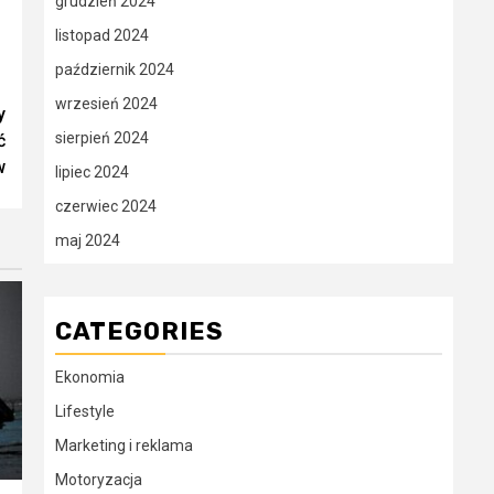
grudzień 2024
listopad 2024
październik 2024
wrzesień 2024
y
sierpień 2024
ć
w
lipiec 2024
czerwiec 2024
maj 2024
CATEGORIES
Ekonomia
Lifestyle
Marketing i reklama
Motoryzacja