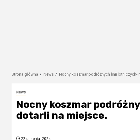
Strona główna
News
Nocny koszmar podróżnych linii lotniczych- ni
News
Nocny koszmar podróżnych
dotarli na miejsce.
22 sierpnia, 2024