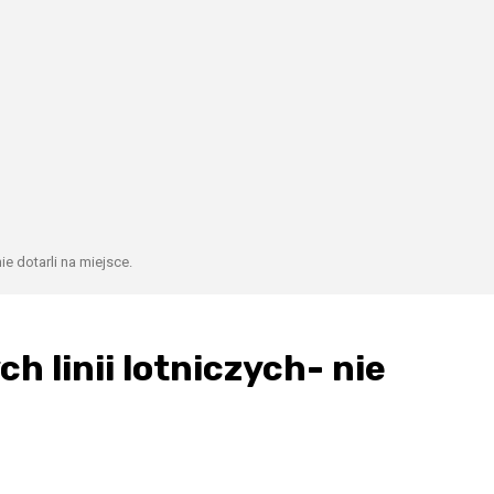
e dotarli na miejsce.
 linii lotniczych- nie