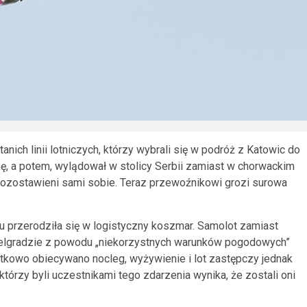
ich linii lotniczych, którzy wybrali się w podróż z Katowic do
ę, a potem, wylądował w stolicy Serbii zamiast w chorwackim
pozostawieni sami sobie. Teraz przewoźnikowi grozi surowa
u przerodziła się w logistyczny koszmar. Samolot zamiast
 Belgradzie z powodu „niekorzystnych warunków pogodowych”
kowo obiecywano nocleg, wyżywienie i lot zastępczy jednak
którzy byli uczestnikami tego zdarzenia wynika, że zostali oni