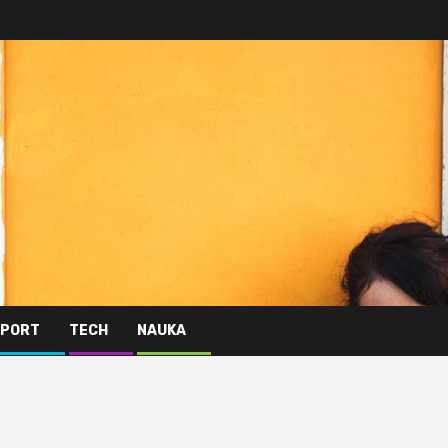
PORT
TECH
NAUKA