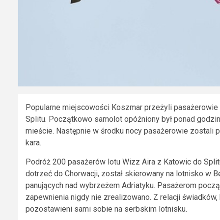
Popularne miejscowości Koszmar przeżyli pasażerowie tan
Splitu. Początkowo samolot opóźniony był ponad godzin
mieście. Następnie w środku nocy pasażerowie zostali 
kara.
Podróż 200 pasażerów lotu Wizz Aira z Katowic do Split
dotrzeć do Chorwacji, został skierowany na lotnisko w
panujących nad wybrzeżem Adriatyku. Pasażerom począt
zapewnienia nigdy nie zrealizowano. Z relacji świadków, 
pozostawieni sami sobie na serbskim lotnisku.