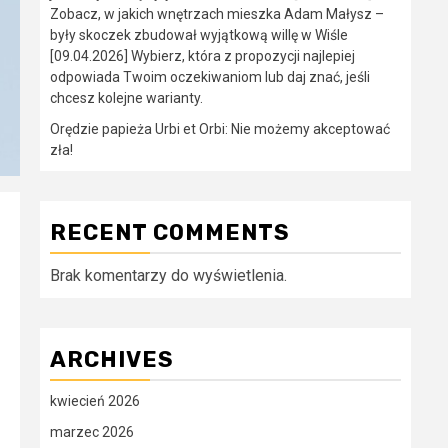
Zobacz, w jakich wnętrzach mieszka Adam Małysz –
były skoczek zbudował wyjątkową willę w Wiśle
[09.04.2026] Wybierz, która z propozycji najlepiej
odpowiada Twoim oczekiwaniom lub daj znać, jeśli
chcesz kolejne warianty.
Orędzie papieża Urbi et Orbi: Nie możemy akceptować
zła!
RECENT COMMENTS
Brak komentarzy do wyświetlenia.
ARCHIVES
kwiecień 2026
marzec 2026