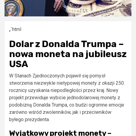
„`html
Dolar z Donalda Trumpa –
nowa moneta na jubileusz
USA
W Stanach Zjednoczonych pojawił się pomysł
stworzenia niezwykle nietypowej monety z okazji 250.
rocznicy uzyskania niepodległości przez kraj. Nowy
projekt przewiduje wybicie jednodolarowej monety z
podobizną Donalda Trumpa, co budzi ogromne emocje
zarówno wśród zwolenników, jak i przeciwników
byłego prezydenta.
Wyjątkowy projekt monety –