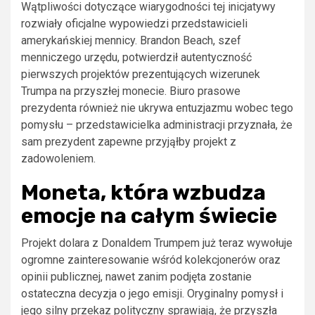
Wątpliwości dotyczące wiarygodności tej inicjatywy
rozwiały oficjalne wypowiedzi przedstawicieli
amerykańskiej mennicy. Brandon Beach, szef
menniczego urzędu, potwierdził autentyczność
pierwszych projektów prezentujących wizerunek
Trumpa na przyszłej monecie. Biuro prasowe
prezydenta również nie ukrywa entuzjazmu wobec tego
pomysłu – przedstawicielka administracji przyznała, że
sam prezydent zapewne przyjąłby projekt z
zadowoleniem.
Moneta, która wzbudza
emocje na całym świecie
Projekt dolara z Donaldem Trumpem już teraz wywołuje
ogromne zainteresowanie wśród kolekcjonerów oraz
opinii publicznej, nawet zanim podjęta zostanie
ostateczna decyzja o jego emisji. Oryginalny pomysł i
jego silny przekaz polityczny sprawiają, że przyszła