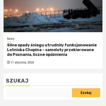
News
Silne opady śniegu utrudniły funkcjonowanie
Lotniska Chopina – samoloty przekierowane
do Poznania, liczne opóźnienia
11 stycznia, 2026
SZUKAJ
Szukaj