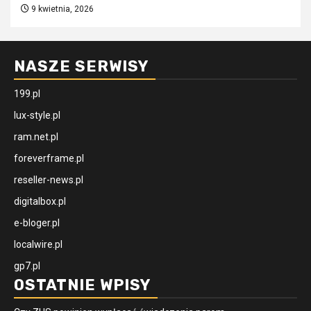
9 kwietnia, 2026
NASZE SERWISY
199.pl
lux-style.pl
ram.net.pl
foreverframe.pl
reseller-news.pl
digitalbox.pl
e-bloger.pl
localwire.pl
gp7.pl
OSTATNIE WPISY