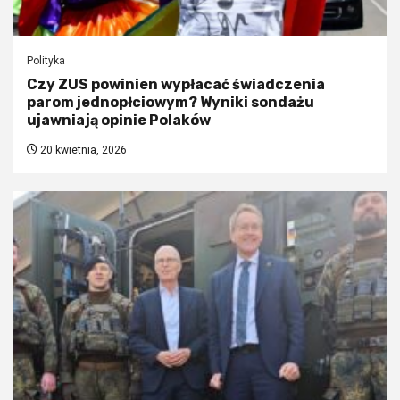
Polityka
Czy ZUS powinien wypłacać świadczenia
parom jednopłciowym? Wyniki sondażu
ujawniają opinie Polaków
20 kwietnia, 2026