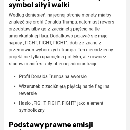
symbol siły i walki
Według doniesień, na jednej stronie monety miałby
znaleźć się profil Donalda Trumpa, natomiast rewers
przedstawiałby go z zaciśniętą pięścią na tle
amerykańskiej flagi. Dodatkowo pojawić się mają
napisy „FIGHT, FIGHT, FIGHT”, dobrze znane z
przemówień wyborczych Trumpa. Ten niecodzienny
projekt nie tylko upamiętnia polityka, ale również
stanowi manifest siły obecnej administracji.
Profil Donalda Trumpa na awersie
Wizerunek z zaciśniętą pięścią na tle flagi na
rewersie
Hasło „FIGHT, FIGHT, FIGHT” jako element
symboliczny
Podstawy prawne emisji