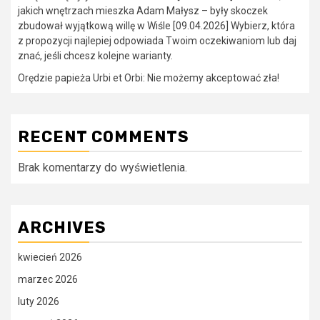
jakich wnętrzach mieszka Adam Małysz – były skoczek
zbudował wyjątkową willę w Wiśle [09.04.2026] Wybierz, która
z propozycji najlepiej odpowiada Twoim oczekiwaniom lub daj
znać, jeśli chcesz kolejne warianty.
Orędzie papieża Urbi et Orbi: Nie możemy akceptować zła!
RECENT COMMENTS
Brak komentarzy do wyświetlenia.
ARCHIVES
kwiecień 2026
marzec 2026
luty 2026