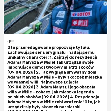
Sport
Oto przeredagowane propozycje tytułu,
zachowujące sens oryginału i nadające mu
unikalny charakter: 1. Zajrzyj do rezydencji
Adama Małysza w Wiśle! Tak urządził swoje
imponujące domostwo były mistrz skoków
[09.04.2026] 2. Tak wygląda prywatny dom
Adama Małysza w Wiśle – były skoczek mieszka
we własnej willi. Najnowsze zdjęcia
[09.04.2026] 3. Adam Małysz i jego okazała
willa w Wiśle – zobacz, jak mieszka legenda
polskich skoków [09.04.2026] 4. Rezydencja
Adama Małysza w Wiśle robi wrażenie! Oto, jak
urządził się były skoczek narciarski