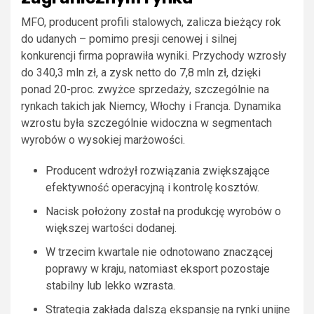
MFO, producent profili stalowych, zalicza bieżący rok
do udanych – pomimo presji cenowej i silnej
konkurencji firma poprawiła wyniki. Przychody wzrosły
do 340,3 mln zł, a zysk netto do 7,8 mln zł, dzięki
ponad 20-proc. zwyżce sprzedaży, szczególnie na
rynkach takich jak Niemcy, Włochy i Francja. Dynamika
wzrostu była szczególnie widoczna w segmentach
wyrobów o wysokiej marżowości.
Producent wdrożył rozwiązania zwiększające
efektywność operacyjną i kontrolę kosztów.
Nacisk położony został na produkcję wyrobów o
większej wartości dodanej.
W trzecim kwartale nie odnotowano znaczącej
poprawy w kraju, natomiast eksport pozostaje
stabilny lub lekko wzrasta.
Strategia zakłada dalszą ekspansję na rynki unijne