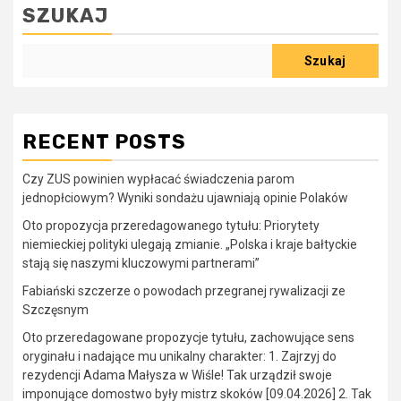
SZUKAJ
Szukaj
RECENT POSTS
Czy ZUS powinien wypłacać świadczenia parom
jednopłciowym? Wyniki sondażu ujawniają opinie Polaków
Oto propozycja przeredagowanego tytułu: Priorytety
niemieckiej polityki ulegają zmianie. „Polska i kraje bałtyckie
stają się naszymi kluczowymi partnerami”
Fabiański szczerze o powodach przegranej rywalizacji ze
Szczęsnym
Oto przeredagowane propozycje tytułu, zachowujące sens
oryginału i nadające mu unikalny charakter: 1. Zajrzyj do
rezydencji Adama Małysza w Wiśle! Tak urządził swoje
imponujące domostwo były mistrz skoków [09.04.2026] 2. Tak