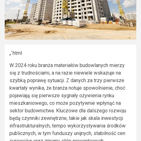
„`html
W 2024 roku branża materiałów budowlanych mierzy
się z trudnościami, a na razie niewiele wskazuje na
szybką poprawę sytuacji. Z danych za trzy pierwsze
kwartały wynika, że branża notuje spowolnienie, choć
pojawiają się pierwsze sygnały ożywienia rynku
mieszkaniowego, co może pozytywnie wpłynąć na
sektor budownictwa. Kluczowe dla dalszego rozwoju
będą czynniki zewnętrzne, takie jak skala inwestycji
infrastrukturalnych, tempo wykorzystywania środków
publicznych, w tym funduszy unijnych, stabilność cen
surowców oraz zmiany stóp procentowych.