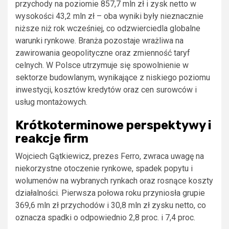
przychody na poziomie 857,7 mln zł i zysk netto w
wysokości 43,2 mln zł – oba wyniki były nieznacznie
niższe niż rok wcześniej, co odzwierciedla globalne
warunki rynkowe. Branża pozostaje wrażliwa na
zawirowania geopolityczne oraz zmienność taryf
celnych. W Polsce utrzymuje się spowolnienie w
sektorze budowlanym, wynikające z niskiego poziomu
inwestycji, kosztów kredytów oraz cen surowców i
usług montażowych.
Krótkoterminowe perspektywy i
reakcje firm
Wojciech Gątkiewicz, prezes Ferro, zwraca uwagę na
niekorzystne otoczenie rynkowe, spadek popytu i
wolumenów na wybranych rynkach oraz rosnące koszty
działalności. Pierwsza połowa roku przyniosła grupie
369,6 mln zł przychodów i 30,8 mln zł zysku netto, co
oznacza spadki o odpowiednio 2,8 proc. i 7,4 proc.