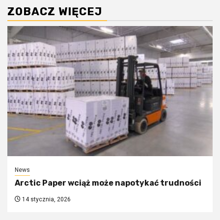
ZOBACZ WIĘCEJ
News
Arctic Paper wciąż może napotykać trudności
14 stycznia, 2026