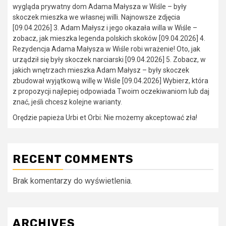
wygląda prywatny dom Adama Małysza w Wiśle – były
skoczek mieszka we własnej willi. Najnowsze zdjęcia
[09.04.2026] 3. Adam Małysz i jego okazała willa w Wiśle –
zobacz, jak mieszka legenda polskich skoków [09.04.2026] 4.
Rezydencja Adama Małysza w Wiśle robi wrażenie! Oto, jak
urządził się były skoczek narciarski [09.04.2026] 5. Zobacz, w
jakich wnętrzach mieszka Adam Małysz – były skoczek
zbudował wyjątkową willę w Wiśle [09.04.2026] Wybierz, która
z propozycji najlepiej odpowiada Twoim oczekiwaniom lub daj
znać, jeśli chcesz kolejne warianty.
Orędzie papieża Urbi et Orbi: Nie możemy akceptować zła!
RECENT COMMENTS
Brak komentarzy do wyświetlenia.
ARCHIVES