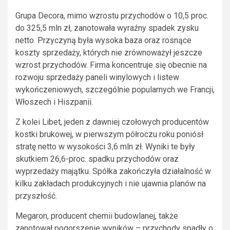
Grupa Decora, mimo wzrostu przychodów o 10,5 proc.
do 325,5 mln zł, zanotowała wyraźny spadek zysku
netto. Przyczyną była wysoka baza oraz rosnące
koszty sprzedaży, których nie zrównoważył jeszcze
wzrost przychodów. Firma koncentruje się obecnie na
rozwoju sprzedaży paneli winylowych i listew
wykończeniowych, szczególnie popularnych we Francji,
Włoszech i Hiszpanii.
Z kolei Libet, jeden z dawniej czołowych producentów
kostki brukowej, w pierwszym półroczu roku poniósł
stratę netto w wysokości 3,6 mln zł. Wyniki te były
skutkiem 26,6-proc. spadku przychodów oraz
wyprzedaży majątku. Spółka zakończyła działalność w
kilku zakładach produkcyjnych i nie ujawnia planów na
przyszłość.
Megaron, producent chemii budowlanej, także
zanotował pogorszenie wyników – przychody spadły o