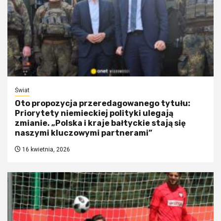
Świat
Oto propozycja przeredagowanego tytułu:
Priorytety niemieckiej polityki ulegają
zmianie. „Polska i kraje bałtyckie stają się
naszymi kluczowymi partnerami”
16 kwietnia, 2026