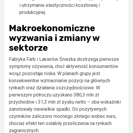
i utrzymanie elastyczności kosztowej i
produkcyjnej.
Makroekonomiczne
wyzwania i zmiany w
sektorze
Fabryka Farb i Lakierów Śnieżka dostrzega pierwsze
symptomy ożywienia, choć aktywność konsumentów
wciąż pozostaje niska. W planach grupy jest
konsekwentne wzmacnianie pozycji na głównych
rynkach oraz działania oszczędnościowe. W
pierwszym półroczu uzyskano 380,3 mln zł
przychodów i 31,3 mln zł zysku netto – oba wskaźniki
zanotowały niewielkie spadki. Do pozytywnych
czynników zaliczono mocnego złotego wobec euro,
chociaż efekt ten osłabiły przeliczenia na rynkach
zagranicznych.