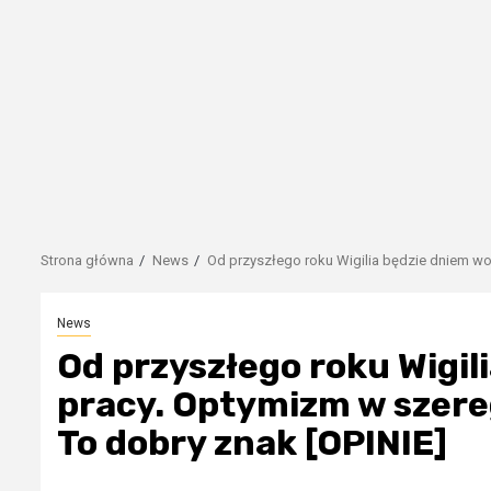
Strona główna
News
Od przyszłego roku Wigilia będzie dniem wol
News
Od przyszłego roku Wigil
pracy. Optymizm w szere
To dobry znak [OPINIE]