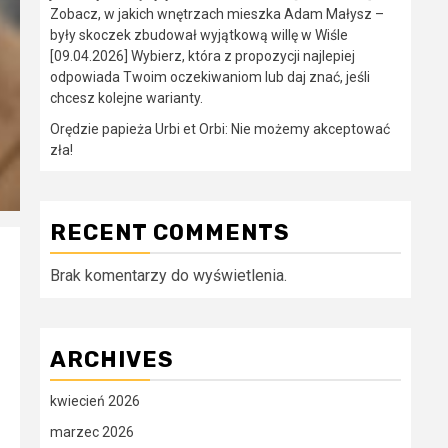
Zobacz, w jakich wnętrzach mieszka Adam Małysz –
były skoczek zbudował wyjątkową willę w Wiśle
[09.04.2026] Wybierz, która z propozycji najlepiej
odpowiada Twoim oczekiwaniom lub daj znać, jeśli
chcesz kolejne warianty.
Orędzie papieża Urbi et Orbi: Nie możemy akceptować
zła!
RECENT COMMENTS
Brak komentarzy do wyświetlenia.
ARCHIVES
kwiecień 2026
marzec 2026