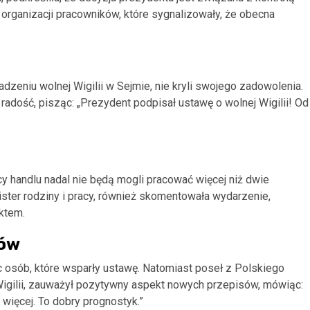
 organizacji pracowników, które sygnalizowały, że obecna
adzeniu wolnej Wigilii w Sejmie, nie kryli swojego zadowolenia.
adość, pisząc: „Prezydent podpisał ustawę o wolnej Wigilii! Od
handlu nadal nie będą mogli pracować więcej niż dwie
ster rodziny i pracy, również skomentowała wydarzenie,
ktem.
tów
sób, które wsparły ustawę. Natomiast poseł z Polskiego
Wigilii, zauważył pozytywny aspekt nowych przepisów, mówiąc:
więcej. To dobry prognostyk.”