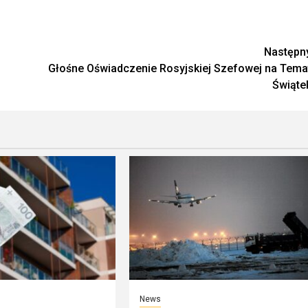
Następn
Głośne Oświadczenie Rosyjskiej Szefowej na Tema
Świąte
News