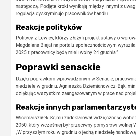
następczą. Podjęte kroki wynikają między innymi z uwag
regulacja dyskryminuje pracowników handlu.
Reakcje polityków
Politycy z Lewicy, którzy złożyli projekt ustawy o wprow
Magdalena Biejat na portalu społecznościowym wyraziła r
2025 r. pracownicy będą mieli wolny 24 grudnia.”
Poprawki senackie
Dzięki poprawkom wprowadzonym w Senacie, pracownicy 
niedziele w grudniu. Agnieszka Dziemianowicz-Bąk, mini
dziękując wszystkim zaangażowanym w prace nad proje
Reakcje innych parlamentarzys
Wicemarszałek Sejmu zadeklarował wdzięczność wobec o
2050, który wcześniej był przeciwny pomysłowi wolnej 
„W przyszłym roku w grudniu o jedną niedzielę handlową 