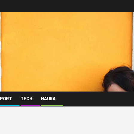
PORT
TECH
NAUKA