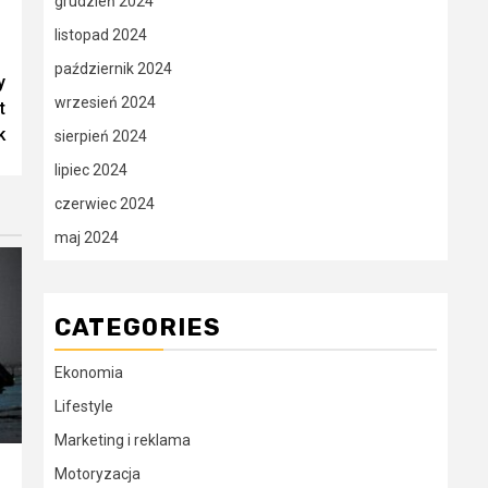
grudzień 2024
listopad 2024
październik 2024
y
wrzesień 2024
t
k
sierpień 2024
lipiec 2024
czerwiec 2024
maj 2024
CATEGORIES
Ekonomia
Lifestyle
Marketing i reklama
Motoryzacja