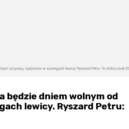
nym od pracy. Optymizm w szeregach lewicy. Ryszard Petru: To dobry znak [O
ia będzie dniem wolnym od
gach lewicy. Ryszard Petru: