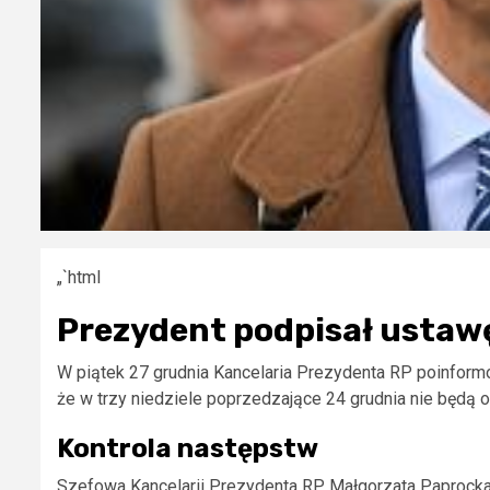
„`html
Prezydent podpisał ustawę 
W piątek 27 grudnia Kancelaria Prezydenta RP poinfor
że w trzy niedziele poprzedzające 24 grudnia nie będą
Kontrola następstw
Szefowa Kancelarii Prezydenta RP, Małgorzata Paprocka,