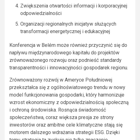
Zwiększenia otwartości informacji i korporacyjnej
odpowiedzialności
Organizacji regionalnych inicjatyw służących
transformacji energetycznej i edukacyjnej
Konferencja w Belém może również przyczynić się do
napływu międzynarodowego kapitału do projektów
zrównoważonego rozwoju oraz podnieść standardy
transparentności i innowacyjności gospodarek regionu.
Zrównoważony rozwój w Ameryce Południowej
przekształca się z ogólnoświatowego trendu w nowy
model funkcjonowania gospodarki, który harmonizuje
wzrost ekonomiczny z odpowiedzialnością społeczną
i ochroną środowiska. Rosnąca świadomość
społeczeństwa, coraz większa presja ze strony
inwestorów oraz ambitne cele klimatyczne stają się
motorem dalszego wdrażania strategii ESG. Dzięki
temu strategia ta zyskuje nie tylko znaczenie