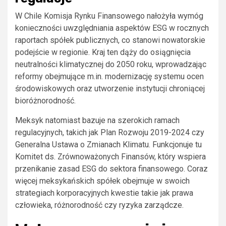
W Chile Komisja Rynku Finansowego nałożyła wymóg
konieczności uwzględniania aspektów ESG w rocznych
raportach spółek publicznych, co stanowi nowatorskie
podejście w regionie. Kraj ten dąży do osiągnięcia
neutralności klimatycznej do 2050 roku, wprowadzając
reformy obejmujące m.in. modernizację systemu ocen
środowiskowych oraz utworzenie instytucji chroniącej
bioróżnorodność.
Meksyk natomiast bazuje na szerokich ramach
regulacyjnych, takich jak Plan Rozwoju 2019-2024 czy
Generalna Ustawa o Zmianach Klimatu. Funkcjonuje tu
Komitet ds. Zrównoważonych Finansów, który wspiera
przenikanie zasad ESG do sektora finansowego. Coraz
więcej meksykańskich spółek obejmuje w swoich
strategiach korporacyjnych kwestie takie jak prawa
człowieka, różnorodność czy ryzyka zarządcze.