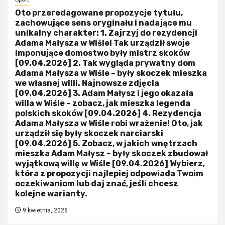
Oto przeredagowane propozycje tytułu,
zachowujące sens oryginału i nadające mu
unikalny charakter: 1. Zajrzyj do rezydencji
Adama Małysza w Wiśle! Tak urządził swoje
imponujące domostwo były mistrz skoków
[09.04.2026] 2. Tak wygląda prywatny dom
Adama Małysza w Wiśle – były skoczek mieszka
we własnej willi. Najnowsze zdjęcia
[09.04.2026] 3. Adam Małysz i jego okazała
willa w Wiśle – zobacz, jak mieszka legenda
polskich skoków [09.04.2026] 4. Rezydencja
Adama Małysza w Wiśle robi wrażenie! Oto, jak
urządził się były skoczek narciarski
[09.04.2026] 5. Zobacz, w jakich wnętrzach
mieszka Adam Małysz – były skoczek zbudował
wyjątkową willę w Wiśle [09.04.2026] Wybierz,
która z propozycji najlepiej odpowiada Twoim
oczekiwaniom lub daj znać, jeśli chcesz
kolejne warianty.
9 kwietnia, 2026