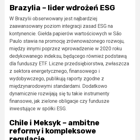
Brazylia – lider wdrożeń ESG
W Brazylii obserwowany jest najbardziej
zaawansowany poziom integracji zasad ESG na
kontynencie. Giełda papierów wartościowych w São
Paulo stawia na promocję zrównoważonego rozwoju,
między innymi poprzez wprowadzenie w 2020 roku
dedykowanego indeksu, będącego również podstawą
dla funduszy ETF. Liczne przedsiębiorstwa, zwłaszcza
z sektora energetycznego, finansowego i
wydobywczego, publikują raporty zgodne z
międzynarodowymi standardami. Dodatkowo
dynamicznie rozwijają się tu takie instrumenty
finansowe, jak zielone obligacje czy fundusze
inwestujące w spółki ESG.
Chile i Meksyk – ambitne
reformy i kompleksowe
regulacje