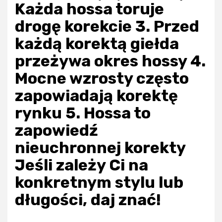
Każda hossa toruje
drogę korekcie 3. Przed
każdą korektą giełda
przeżywa okres hossy 4.
Mocne wzrosty często
zapowiadają korektę
rynku 5. Hossa to
zapowiedź
nieuchronnej korekty
Jeśli zależy Ci na
konkretnym stylu lub
długości, daj znać!