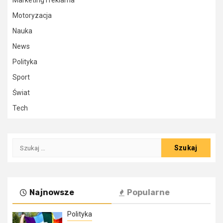
Marketing i reklama
Motoryzacja
Nauka
News
Polityka
Sport
Świat
Tech
Szukaj:
Najnowsze
Popularne
Polityka