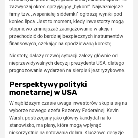
zazwyczaj okres sprzyjający „bykom”. Najważniejsze
firmy tzw. „wspaniałej siódemki” ogłoszą wyniki pod
koniec lipca. Jest to moment, kiedy inwestorzy mogą
stopniowo zmniejszać zaangażowanie w akcje i
przechodzić do bardziej bezpiecznych instrumentów
finansowych, czekając na spodziewaną korektę.
Niestety, dalszy rozwój sytuacji zależy głównie od
nieprzewidywalnych decyzji prezydenta USA, dlatego
prognozowanie wydarzeń na sierpień jest ryzykowne.
Perspektywy polityki
monetarnej w USA
W najbliższym czasie uwaga inwestorów skupia się na
wyborze nowego szefa Rezerwy Federalnej. Kevin
Warsh, postrzegany jako główny kandydat na to
stanowisko, ma plany, które mogą wpłynąć
niekorzystnie na notowania dolara. Kluczowe decyzje