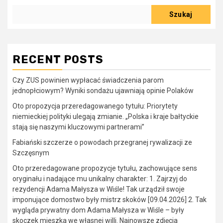
Szukaj
RECENT POSTS
Czy ZUS powinien wypłacać świadczenia parom
jednopłciowym? Wyniki sondażu ujawniają opinie Polaków
Oto propozycja przeredagowanego tytułu: Priorytety
niemieckiej polityki ulegają zmianie. „Polska i kraje bałtyckie
stają się naszymi kluczowymi partnerami”
Fabiański szczerze o powodach przegranej rywalizacji ze
Szczęsnym
Oto przeredagowane propozycje tytułu, zachowujące sens
oryginału i nadające mu unikalny charakter: 1. Zajrzyj do
rezydencji Adama Małysza w Wiśle! Tak urządził swoje
imponujące domostwo były mistrz skoków [09.04.2026] 2. Tak
wygląda prywatny dom Adama Małysza w Wiśle – były
skoczek mieszka we własnej willi. Najnowsze zdjęcia