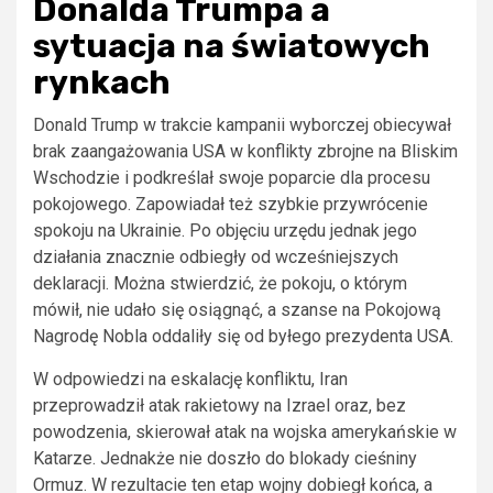
Donalda Trumpa a
sytuacja na światowych
rynkach
Donald Trump w trakcie kampanii wyborczej obiecywał
brak zaangażowania USA w konflikty zbrojne na Bliskim
Wschodzie i podkreślał swoje poparcie dla procesu
pokojowego. Zapowiadał też szybkie przywrócenie
spokoju na Ukrainie. Po objęciu urzędu jednak jego
działania znacznie odbiegły od wcześniejszych
deklaracji. Można stwierdzić, że pokoju, o którym
mówił, nie udało się osiągnąć, a szanse na Pokojową
Nagrodę Nobla oddaliły się od byłego prezydenta USA.
W odpowiedzi na eskalację konfliktu, Iran
przeprowadził atak rakietowy na Izrael oraz, bez
powodzenia, skierował atak na wojska amerykańskie w
Katarze. Jednakże nie doszło do blokady cieśniny
Ormuz. W rezultacie ten etap wojny dobiegł końca, a