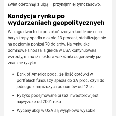
świat odetchnął z ulgą – przynajmniej tymczasowo.
Kondycja rynku po
wydarzeniach geopolitycznych
W ciągu dwóch dni po zakończonym konflikcie cena
baryłki ropy spadła o około 13 procent, stabilizując się
na poziomie poniżej 70 dolarów. Na rynku akcji
dominowała hossa, a giełda w USA kontynuowała
wzrosty, mimo iż niektóre wskaźniki sugerowały już
znaczne ryzyko.
Bank of America podał, że ilość gotówki w
portfelach funduszy spadła do 3,9 proc., czyli do
jednego z najniższych poziomów od 12 lat.
Ryzyko podejmowane przez inwestorów jest
najwyższe od 2001 roku.
Wyceny akcji w USA są wyjątkowo wysokie.