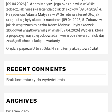
[09.04.2026] 3. Adam Małysz i jego okazała willa w Wiśle –
zobacz, jak mieszka legenda polskich skoków [09.04.2026] 4.
Rezydencja Adama Małysza w Wiśle robi wrażenie! Oto, jak
urządził się były skoczek narciarski [09.04.2026] 5. Zobacz, w
jakich wnętrzach mieszka Adam Małysz – były skoczek
zbudował wyjątkową willę w Wiśle [09.04.2026] Wybierz, która
z propozycji najlepiej odpowiada Twoim oczekiwaniom lub daj
znać, jeśli chcesz kolejne warianty.
Orędzie papieża Urbi et Orbi: Nie możemy akceptować zła!
RECENT COMMENTS
Brak komentarzy do wyświetlenia.
ARCHIVES
kwiecień 2026