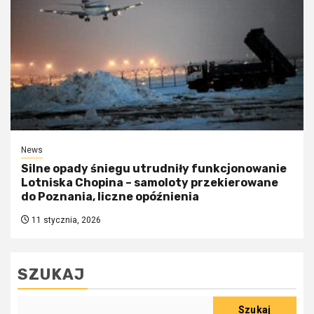
News
Silne opady śniegu utrudniły funkcjonowanie
Lotniska Chopina – samoloty przekierowane
do Poznania, liczne opóźnienia
11 stycznia, 2026
SZUKAJ
Szukaj