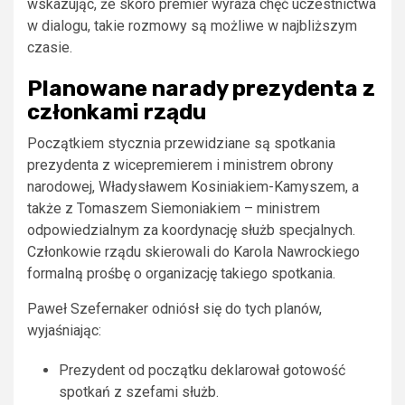
wskazując, że skoro premier wyraża chęć uczestnictwa
w dialogu, takie rozmowy są możliwe w najbliższym
czasie.
Planowane narady prezydenta z
członkami rządu
Początkiem stycznia przewidziane są spotkania
prezydenta z wicepremierem i ministrem obrony
narodowej, Władysławem Kosiniakiem-Kamyszem, a
także z Tomaszem Siemoniakiem – ministrem
odpowiedzialnym za koordynację służb specjalnych.
Członkowie rządu skierowali do Karola Nawrockiego
formalną prośbę o organizację takiego spotkania.
Paweł Szefernaker odniósł się do tych planów,
wyjaśniając:
Prezydent od początku deklarował gotowość
spotkań z szefami służb.