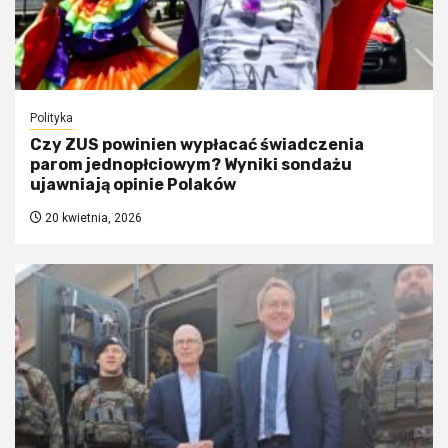
Polityka
Czy ZUS powinien wypłacać świadczenia
parom jednopłciowym? Wyniki sondażu
ujawniają opinie Polaków
20 kwietnia, 2026