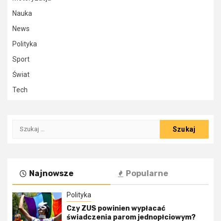
Nauka
News
Polityka
Sport
Świat
Tech
Szukaj:
Najnowsze
Popularne
Polityka
Czy ZUS powinien wypłacać
świadczenia parom jednopłciowym?