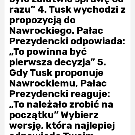
razu” 4. Tusk wychodzi z
propozycją do
Nawrockiego. Pałac
Prezydencki odpowiada:
„To powinna być
pierwsza decyzja” 5.
Gdy Tusk proponuje
Nawrockiemu, Pałac
Prezydencki reaguje:
„To należało zrobić na
początku” Wybierz
wersję, która najlepiej