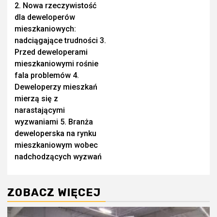
2. Nowa rzeczywistość
dla deweloperów
mieszkaniowych:
nadciągające trudności 3.
Przed deweloperami
mieszkaniowymi rośnie
fala problemów 4.
Deweloperzy mieszkań
mierzą się z
narastającymi
wyzwaniami 5. Branża
deweloperska na rynku
mieszkaniowym wobec
nadchodzących wyzwań
ZOBACZ WIĘCEJ