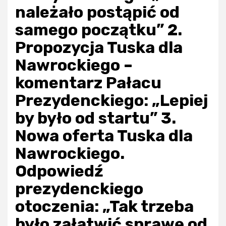
należało postąpić od
samego początku” 2.
Propozycja Tuska dla
Nawrockiego –
komentarz Pałacu
Prezydenckiego: „Lepiej
by było od startu” 3.
Nowa oferta Tuska dla
Nawrockiego.
Odpowiedź
prezydenckiego
otoczenia: „Tak trzeba
było załatwić sprawę od