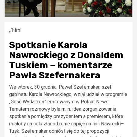
„`html
Spotkanie Karola
Nawrockiego z Donaldem
Tuskiem – komentarze
Pawła Szefernakera
We wtorek, 30 grudnia, Paweł Szefernaker, szef
gabinetu Karola Nawrockiego, wziął udział w programie
„Gość Wydarzeń” emitowanym w Polsat News.
Tematem rozmowy była m.in. idea zorganizowania
spotkania pomiędzy prezydentem a premierem, które
miałoby na celu złagodzenie napięć na linii Nawrocki–
Tusk. Szefernaker odniósł się do tej propozycji