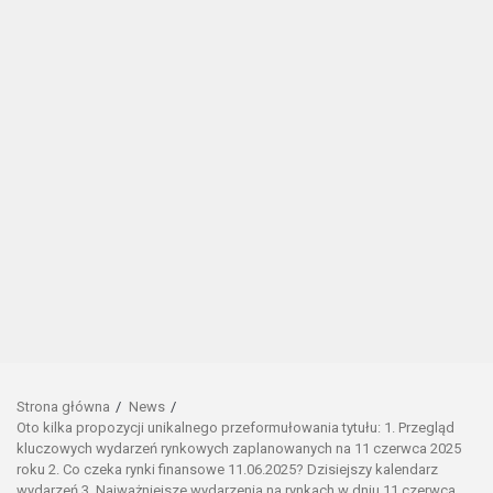
Strona główna
News
Oto kilka propozycji unikalnego przeformułowania tytułu: 1. Przegląd
kluczowych wydarzeń rynkowych zaplanowanych na 11 czerwca 2025
roku 2. Co czeka rynki finansowe 11.06.2025? Dzisiejszy kalendarz
wydarzeń 3. Najważniejsze wydarzenia na rynkach w dniu 11 czerwca