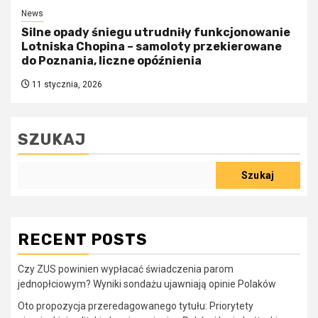
News
Silne opady śniegu utrudniły funkcjonowanie
Lotniska Chopina – samoloty przekierowane
do Poznania, liczne opóźnienia
11 stycznia, 2026
SZUKAJ
Szukaj
RECENT POSTS
Czy ZUS powinien wypłacać świadczenia parom
jednopłciowym? Wyniki sondażu ujawniają opinie Polaków
Oto propozycja przeredagowanego tytułu: Priorytety