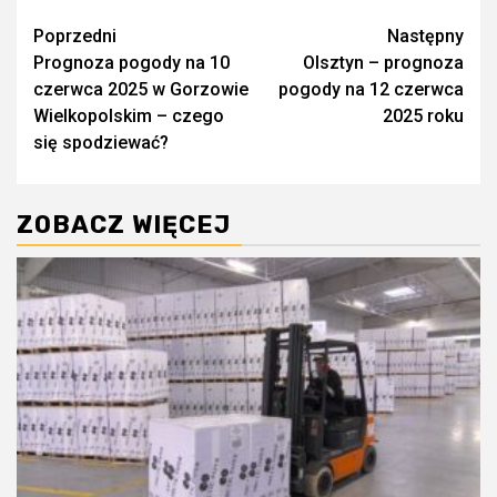
Zobacz
Poprzedni
Następny
Prognoza pogody na 10
Olsztyn – prognoza
wpisy
czerwca 2025 w Gorzowie
pogody na 12 czerwca
Wielkopolskim – czego
2025 roku
się spodziewać?
ZOBACZ WIĘCEJ