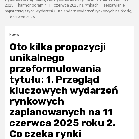
2025 – harmonogram 4. 11 czerwca 2025 na rynkach – zestawienie
najistotniejszych wydarzeń 5. Kalendarz wydarzeń rynkowych na środę,
11 czerwca 2025
News
Oto kilka propozycji
unikalnego
przeformułowania
tytułu: 1. Przegląd
kluczowych wydarzeń
rynkowych
zaplanowanych na 11
czerwca 2025 roku 2.
Co czeka rynki