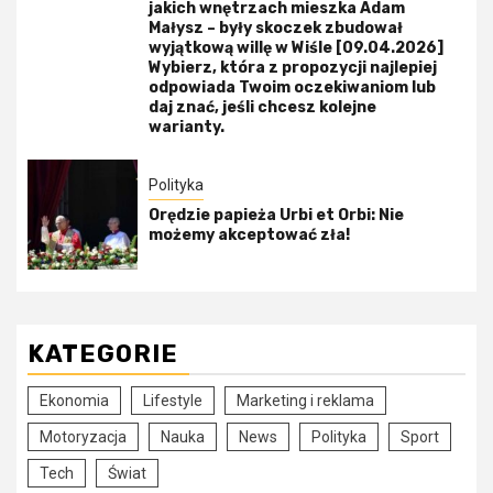
jakich wnętrzach mieszka Adam
Małysz – były skoczek zbudował
wyjątkową willę w Wiśle [09.04.2026]
Wybierz, która z propozycji najlepiej
odpowiada Twoim oczekiwaniom lub
daj znać, jeśli chcesz kolejne
warianty.
Polityka
Orędzie papieża Urbi et Orbi: Nie
możemy akceptować zła!
KATEGORIE
Ekonomia
Lifestyle
Marketing i reklama
Motoryzacja
Nauka
News
Polityka
Sport
Tech
Świat