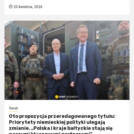
20 kwietnia, 2026
Świat
Oto propozycja przeredagowanego tytułu:
Priorytety niemieckiej polityki ulegają
zmianie. „Polska i kraje bałtyckie stają się