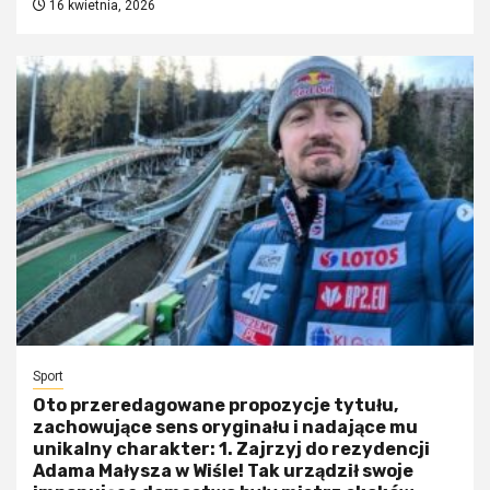
16 kwietnia, 2026
Sport
Oto przeredagowane propozycje tytułu,
zachowujące sens oryginału i nadające mu
unikalny charakter: 1. Zajrzyj do rezydencji
Adama Małysza w Wiśle! Tak urządził swoje