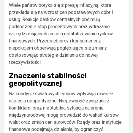
Wiele państw boryka się z presją inflacyjną, która
przekłada się na wzrost cen podstawowych dóbr i
usług. Reakcje banków centralnych obejmują
podnoszenie stóp procentowych oraz wdrażanie
narzędzi mających na celu ustabilizowanie rynków
finansowych. Przedsiębiorcy i konsumenci z
niepokojem obserwują pogłębiające się zmiany,
dostosowując strategie działania do nowej
rzeczywistości.
Znaczenie stabilności
geopolitycznej
Na kondycję światowych rynków wpływają również
napięcia geopolityczne. Niepewność związana z
konfliktami oraz niestabilna sytuacja na arenie
międzynarodowej mogą prowadzić do wahań kursów
walut oraz zmian cen surowców. Rządy oraz instytucje
finansowe podejmują działania, by ograniczyć