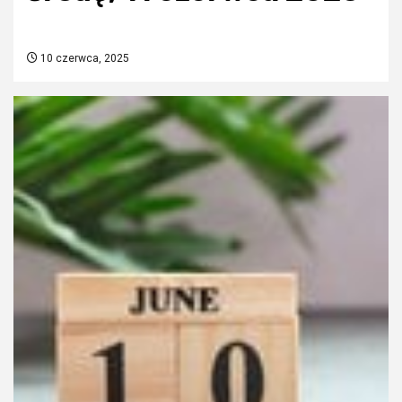
10 czerwca, 2025