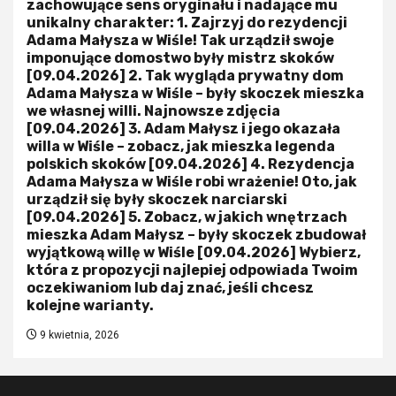
zachowujące sens oryginału i nadające mu
unikalny charakter: 1. Zajrzyj do rezydencji
Adama Małysza w Wiśle! Tak urządził swoje
imponujące domostwo były mistrz skoków
[09.04.2026] 2. Tak wygląda prywatny dom
Adama Małysza w Wiśle – były skoczek mieszka
we własnej willi. Najnowsze zdjęcia
[09.04.2026] 3. Adam Małysz i jego okazała
willa w Wiśle – zobacz, jak mieszka legenda
polskich skoków [09.04.2026] 4. Rezydencja
Adama Małysza w Wiśle robi wrażenie! Oto, jak
urządził się były skoczek narciarski
[09.04.2026] 5. Zobacz, w jakich wnętrzach
mieszka Adam Małysz – były skoczek zbudował
wyjątkową willę w Wiśle [09.04.2026] Wybierz,
która z propozycji najlepiej odpowiada Twoim
oczekiwaniom lub daj znać, jeśli chcesz
kolejne warianty.
9 kwietnia, 2026