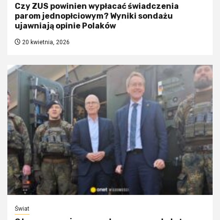
Czy ZUS powinien wypłacać świadczenia
parom jednopłciowym? Wyniki sondażu
ujawniają opinie Polaków
20 kwietnia, 2026
Świat