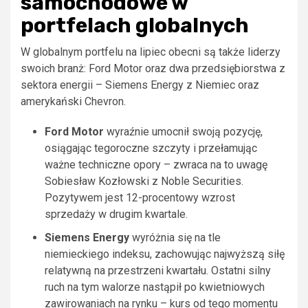
samochodowe w
portfelach globalnych
W globalnym portfelu na lipiec obecni są także liderzy
swoich branż: Ford Motor oraz dwa przedsiębiorstwa z
sektora energii – Siemens Energy z Niemiec oraz
amerykański Chevron.
Ford Motor
wyraźnie umocnił swoją pozycję,
osiągając tegoroczne szczyty i przełamując
ważne techniczne opory – zwraca na to uwagę
Sobiesław Kozłowski z Noble Securities.
Pozytywem jest 12-procentowy wzrost
sprzedaży w drugim kwartale.
Siemens Energy
wyróżnia się na tle
niemieckiego indeksu, zachowując najwyższą siłę
relatywną na przestrzeni kwartału. Ostatni silny
ruch na tym walorze nastąpił po kwietniowych
zawirowaniach na rynku – kurs od tego momentu