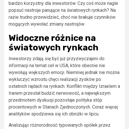
bardzo korzystny dla inwestorów. Czy coś może nagle
popsuć nastroje panujące na światowych rynkach? Na
razie trudno przewidzieć, choć nie brakuje czynników
mogących wywołać zmiany nastrojów.
Widoczne różnice na
światowych rynkach
Inwestorzy zdają się być już przyzwyczajeni do
informacji na temat ceł w USA, które obecnie nie
wywołują większych emocji. Niemniej jednak nie można
wykluczyć wzrostu chęci realizacji zysków po
ostatnich rajdach na rynkach. Konflikt między Izraelem a
Iranem przestał budzić nerwowość, a największym
przedmiotem dyskusji pozostaje polityka stóp
procentowych w Stanach Zjednoczonych. Coraz więcej
analityków spodziewa się ich obniżki w lipcu.
Analizując różnorodność typowanych spółek przez