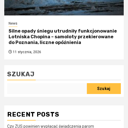
News
Silne opady śniegu utrudniły funkcjonowanie
Lotniska Chopina – samoloty przekierowane
do Poznania, liczne opóźnienia
11 stycznia, 2026
SZUKAJ
Szukaj
RECENT POSTS
Czy ZUS powinien wypłacać świadczenia parom