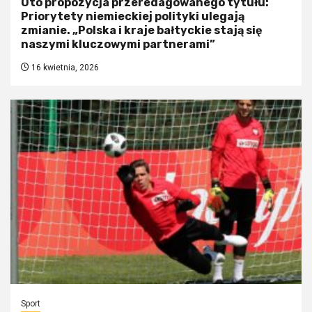
Oto propozycja przeredagowanego tytułu:
Priorytety niemieckiej polityki ulegają
zmianie. „Polska i kraje bałtyckie stają się
naszymi kluczowymi partnerami”
16 kwietnia, 2026
Sport