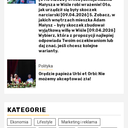
Małysza w Wiśle robi wrażenie! Oto,
jak urządził się były skoczek
narciarski [09.04.2026] 5. Zobacz, w
jakich wnętrzach mieszka Adam
Małysz – były skoczek zbudował
wyjątkową willę w Wiśle [09.04.2026]
Wybierz, która z propozycji najlepiej
odpowiada Twoim oczekiwaniom lub
daj znać, jeśli chcesz kolejne
warianty.
Polityka
Orędzie papieża Urbi et Orbi: Nie
możemy akceptować zła!
KATEGORIE
Ekonomia
Lifestyle
Marketing i reklama