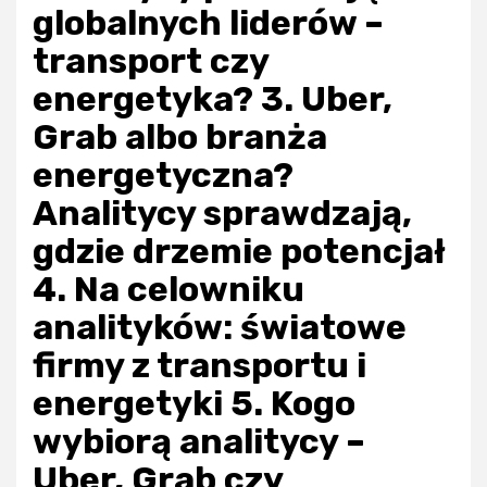
globalnych liderów –
transport czy
energetyka? 3. Uber,
Grab albo branża
energetyczna?
Analitycy sprawdzają,
gdzie drzemie potencjał
4. Na celowniku
analityków: światowe
firmy z transportu i
energetyki 5. Kogo
wybiorą analitycy –
Uber, Grab czy