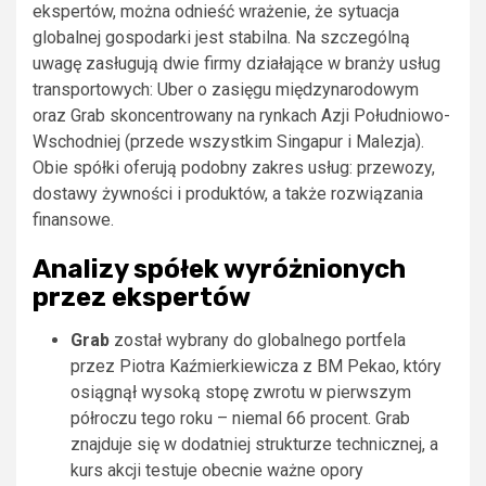
ekspertów, można odnieść wrażenie, że sytuacja
globalnej gospodarki jest stabilna. Na szczególną
uwagę zasługują dwie firmy działające w branży usług
transportowych: Uber o zasięgu międzynarodowym
oraz Grab skoncentrowany na rynkach Azji Południowo-
Wschodniej (przede wszystkim Singapur i Malezja).
Obie spółki oferują podobny zakres usług: przewozy,
dostawy żywności i produktów, a także rozwiązania
finansowe.
Analizy spółek wyróżnionych
przez ekspertów
Grab
został wybrany do globalnego portfela
przez Piotra Kaźmierkiewicza z BM Pekao, który
osiągnął wysoką stopę zwrotu w pierwszym
półroczu tego roku – niemal 66 procent. Grab
znajduje się w dodatniej strukturze technicznej, a
kurs akcji testuje obecnie ważne opory