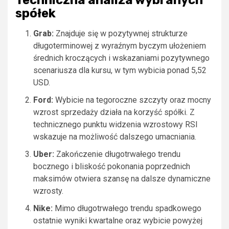
Techniczna analiza wybranych
spółek
Grab:
Znajduje się w pozytywnej strukturze
długoterminowej z wyraźnym byczym ułożeniem
średnich kroczących i wskazaniami pozytywnego
scenariusza dla kursu, w tym wybicia ponad 5,52
USD.
Ford:
Wybicie na tegoroczne szczyty oraz mocny
wzrost sprzedaży działa na korzyść spółki. Z
technicznego punktu widzenia wzrostowy RSI
wskazuje na możliwość dalszego umacniania.
Uber:
Zakończenie długotrwałego trendu
bocznego i bliskość pokonania poprzednich
maksimów otwiera szansę na dalsze dynamiczne
wzrosty.
Nike:
Mimo długotrwałego trendu spadkowego
ostatnie wyniki kwartalne oraz wybicie powyżej