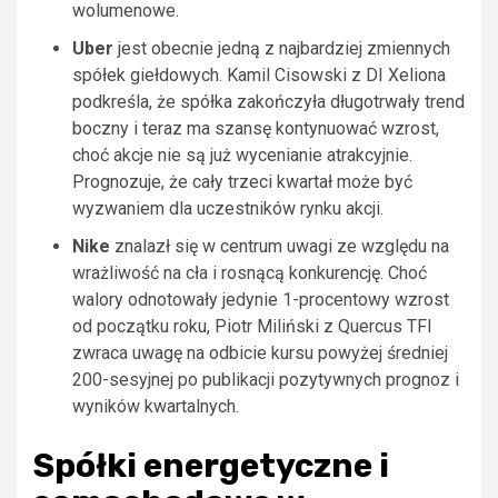
wolumenowe.
Uber
jest obecnie jedną z najbardziej zmiennych
spółek giełdowych. Kamil Cisowski z DI Xeliona
podkreśla, że spółka zakończyła długotrwały trend
boczny i teraz ma szansę kontynuować wzrost,
choć akcje nie są już wycenianie atrakcyjnie.
Prognozuje, że cały trzeci kwartał może być
wyzwaniem dla uczestników rynku akcji.
Nike
znalazł się w centrum uwagi ze względu na
wrażliwość na cła i rosnącą konkurencję. Choć
walory odnotowały jedynie 1-procentowy wzrost
od początku roku, Piotr Miliński z Quercus TFI
zwraca uwagę na odbicie kursu powyżej średniej
200-sesyjnej po publikacji pozytywnych prognoz i
wyników kwartalnych.
Spółki energetyczne i