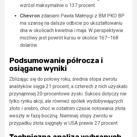
wzrósł maksymalnie o 137 procent.
Chevron
zdaniem Pawła Małmygi z BM PKO BP
ma szansę na dalsze odbicie po ukształtowaniu
dna w okolicach kwietnia i maja. W perspektywie
możliwy jest powrót kursu w okolice 167–168
dolarów.
Podsumowanie półrocza i
osiągane wyniki
Zbliżając się do połowy roku, średnia stopa zwrotu
analityków sięga 21 procent, a czterech z nich uzyskało
przynajmniej 20-procentowe zyski. Sukces dotyczy nie
tylko rynku akcji, ale również spółek wydobywających
złoto i srebro, choć w ostatnim czasie notowania złota
weszły w fazę boczną. Niemniej stopy zwrotu w
przypadku złota sięgnęły w USA prawie 27 procent.