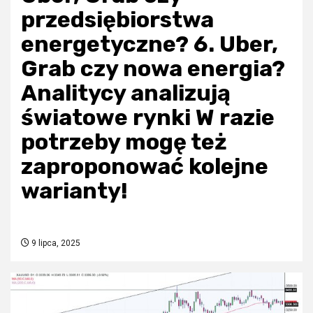
przedsiębiorstwa
energetyczne? 6. Uber,
Grab czy nowa energia?
Analitycy analizują
światowe rynki W razie
potrzeby mogę też
zaproponować kolejne
warianty!
9 lipca, 2025