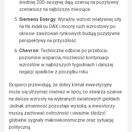
średniej 200-sesyjnej dają szansę na pozytywny
scenariusz na najbliższe miesiące.
Siemens Energy:
Wyraźny wzrost relatywnej siły
na tle indeksu DAX i mocny ruch wzrostowy po
okresie zawirowań rynkowych budują pozytywne
perspektywy na przyszłość.
Chevron:
Techniczne odbicie po przebiciu
poziomów wsparcia, możliwość kontynuacji
wzrostów w najbliższych tygodniach i dalszej
negacji spadków z początku roku.
Eksperci przewidują, że dobry klimat inwestycyjny
może się utrzymać również w lipcu, co stwarza szanse
na dalsze wzrosty na wybranych światowych giełdach.
Jednak zmienność pozostaje wysoka, a inwestorzy
muszą zachować ostrożność i uważnie śledzić
globalne sygnały makroekonomiczne oraz sytuację
polityczną.