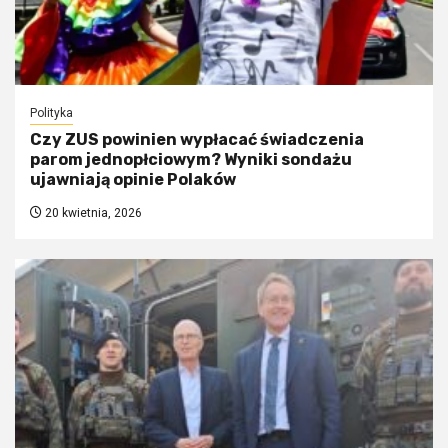
Polityka
Czy ZUS powinien wypłacać świadczenia
parom jednopłciowym? Wyniki sondażu
ujawniają opinie Polaków
20 kwietnia, 2026