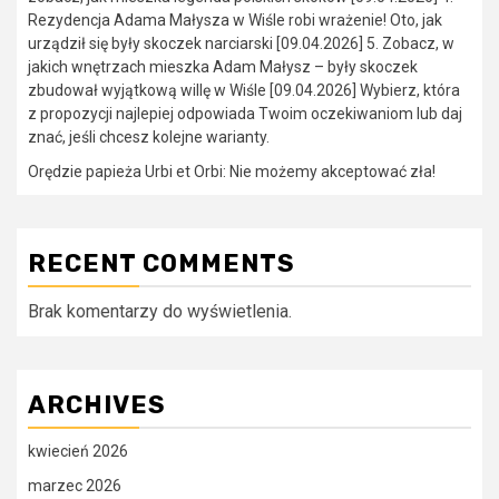
Rezydencja Adama Małysza w Wiśle robi wrażenie! Oto, jak
urządził się były skoczek narciarski [09.04.2026] 5. Zobacz, w
jakich wnętrzach mieszka Adam Małysz – były skoczek
zbudował wyjątkową willę w Wiśle [09.04.2026] Wybierz, która
z propozycji najlepiej odpowiada Twoim oczekiwaniom lub daj
znać, jeśli chcesz kolejne warianty.
Orędzie papieża Urbi et Orbi: Nie możemy akceptować zła!
RECENT COMMENTS
Brak komentarzy do wyświetlenia.
ARCHIVES
kwiecień 2026
marzec 2026