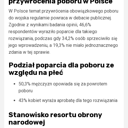
przywrócenia poboru w Polsce
W Polsce temat przywrócenia obowiązkowego poboru
do wojska regularnie powraca w debacie publicznej.
Zgodnie z wynikami badania opinii, 46,6%
respondentów wyraziło poparcie dla takiego
rozwiązania, podczas gdy 34,2% osób sprzeciwiło się
jego wprowadzeniu, a 19,3% nie miało jednoznacznego
zdania w tej sprawie.
Podział poparcia dla poboru ze
względu na płeć
50,3% mężczyzn opowiada się za powrotem
poboru
43% kobiet wyraża aprobatę dla tego rozwiązania
Stanowisko resortu obrony
narodowej