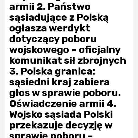
armii 2. Państwo
sąsiadujące z Polską
ogłasza werdykt
dotyczący poboru
wojskowego – oficjalny
komunikat sił zbrojnych
3. Polska granica:
sąsiedni kraj zabiera
głos w sprawie poboru.
Oświadczenie armii 4.
Wojsko sąsiada Polski
przekazuje decyzję w
sprawie poboru –