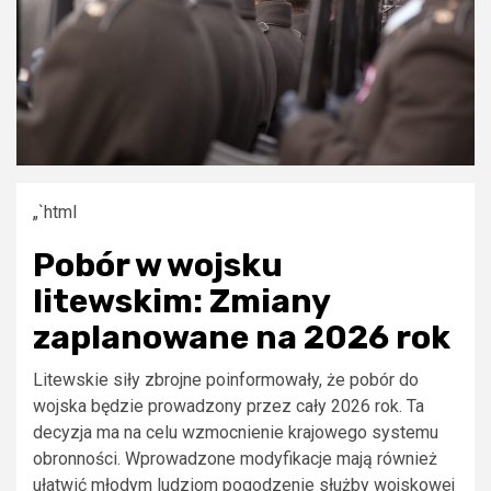
„`html
Pobór w wojsku
litewskim: Zmiany
zaplanowane na 2026 rok
Litewskie siły zbrojne poinformowały, że pobór do
wojska będzie prowadzony przez cały 2026 rok. Ta
decyzja ma na celu wzmocnienie krajowego systemu
obronności. Wprowadzone modyfikacje mają również
ułatwić młodym ludziom pogodzenie służby wojskowej