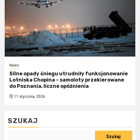
News
Silne opady śniegu utrudniły funkcjonowanie
Lotniska Chopina – samoloty przekierowane
do Poznania, liczne opóźnienia
11 stycznia, 2026
SZUKAJ
Szukaj