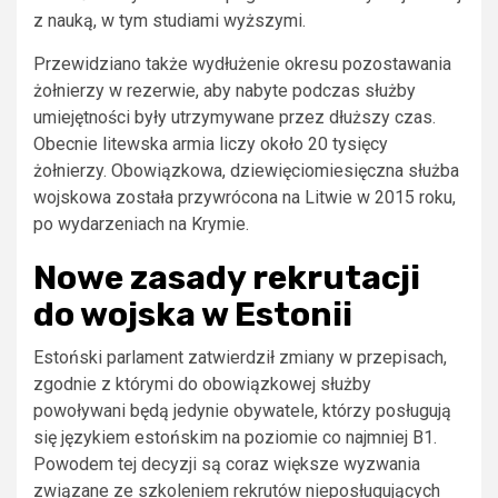
z nauką, w tym studiami wyższymi.
Przewidziano także wydłużenie okresu pozostawania
żołnierzy w rezerwie, aby nabyte podczas służby
umiejętności były utrzymywane przez dłuższy czas.
Obecnie litewska armia liczy około 20 tysięcy
żołnierzy. Obowiązkowa, dziewięciomiesięczna służba
wojskowa została przywrócona na Litwie w 2015 roku,
po wydarzeniach na Krymie.
Nowe zasady rekrutacji
do wojska w Estonii
Estoński parlament zatwierdził zmiany w przepisach,
zgodnie z którymi do obowiązkowej służby
powoływani będą jedynie obywatele, którzy posługują
się językiem estońskim na poziomie co najmniej B1.
Powodem tej decyzji są coraz większe wyzwania
związane ze szkoleniem rekrutów nieposługujących