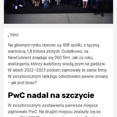
„`html
Na głównym rynku obecne są 408 spółki, z łączną
wartością 1,8 biliona złotych. Dodatkowo, na
NewConnect znajduje się 360 firm. Jak co roku,
analizujemy, którzy audytorzy wiodą prym na giełdzie.
W latach 2022–2023 podium zajmowały te same firmy.
W zeszłorocznym rankingu odnotowano pewne zmiany
– jak jest teraz?
PwC nadal na szczycie
W zeszłorocznym zestawieniu pierwsze miejsce
zajmowało PwC. Na drugim miejscu znalazły się ex