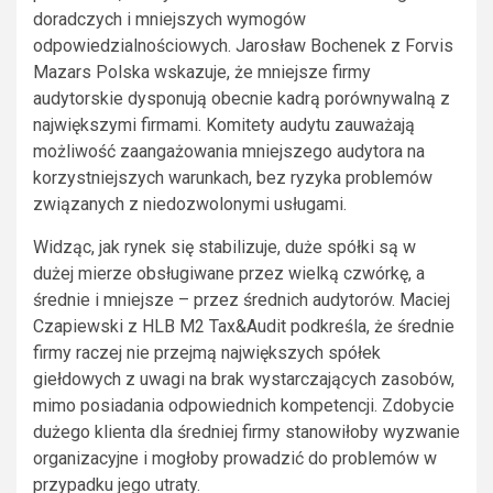
doradczych i mniejszych wymogów
odpowiedzialnościowych. Jarosław Bochenek z Forvis
Mazars Polska wskazuje, że mniejsze firmy
audytorskie dysponują obecnie kadrą porównywalną z
największymi firmami. Komitety audytu zauważają
możliwość zaangażowania mniejszego audytora na
korzystniejszych warunkach, bez ryzyka problemów
związanych z niedozwolonymi usługami.
Widząc, jak rynek się stabilizuje, duże spółki są w
dużej mierze obsługiwane przez wielką czwórkę, a
średnie i mniejsze – przez średnich audytorów. Maciej
Czapiewski z HLB M2 Tax&Audit podkreśla, że średnie
firmy raczej nie przejmą największych spółek
giełdowych z uwagi na brak wystarczających zasobów,
mimo posiadania odpowiednich kompetencji. Zdobycie
dużego klienta dla średniej firmy stanowiłoby wyzwanie
organizacyjne i mogłoby prowadzić do problemów w
przypadku jego utraty.