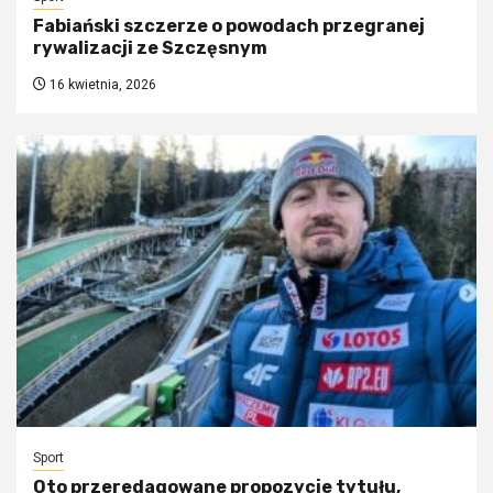
Fabiański szczerze o powodach przegranej
rywalizacji ze Szczęsnym
16 kwietnia, 2026
Sport
Oto przeredagowane propozycje tytułu,