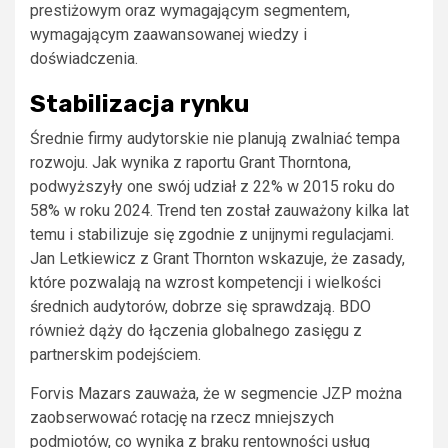
prestiżowym oraz wymagającym segmentem,
wymagającym zaawansowanej wiedzy i
doświadczenia.
Stabilizacja rynku
Średnie firmy audytorskie nie planują zwalniać tempa
rozwoju. Jak wynika z raportu Grant Thorntona,
podwyższyły one swój udział z 22% w 2015 roku do
58% w roku 2024. Trend ten został zauważony kilka lat
temu i stabilizuje się zgodnie z unijnymi regulacjami.
Jan Letkiewicz z Grant Thornton wskazuje, że zasady,
które pozwalają na wzrost kompetencji i wielkości
średnich audytorów, dobrze się sprawdzają. BDO
również dąży do łączenia globalnego zasięgu z
partnerskim podejściem.
Forvis Mazars zauważa, że w segmencie JZP można
zaobserwować rotację na rzecz mniejszych
podmiotów, co wynika z braku rentowności usług