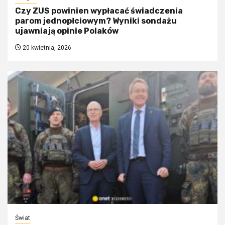
Czy ZUS powinien wypłacać świadczenia
parom jednopłciowym? Wyniki sondażu
ujawniają opinie Polaków
20 kwietnia, 2026
Świat