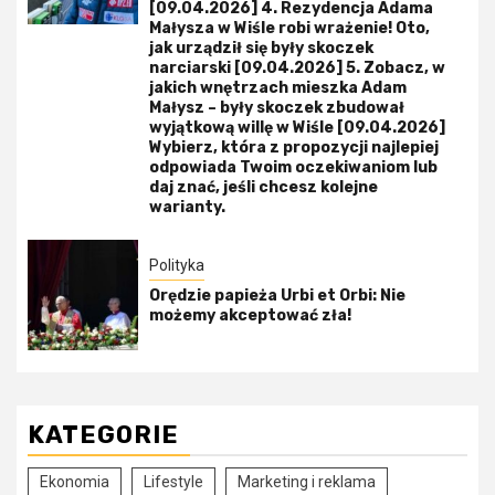
[09.04.2026] 4. Rezydencja Adama
Małysza w Wiśle robi wrażenie! Oto,
jak urządził się były skoczek
narciarski [09.04.2026] 5. Zobacz, w
jakich wnętrzach mieszka Adam
Małysz – były skoczek zbudował
wyjątkową willę w Wiśle [09.04.2026]
Wybierz, która z propozycji najlepiej
odpowiada Twoim oczekiwaniom lub
daj znać, jeśli chcesz kolejne
warianty.
Polityka
Orędzie papieża Urbi et Orbi: Nie
możemy akceptować zła!
KATEGORIE
Ekonomia
Lifestyle
Marketing i reklama