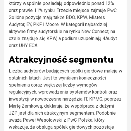
którzy wspólnie posiadają odpowiednio ponad 12%
oraz prawie 11% rynku. Trzecie miejsce zajmuje PwC.
Solidne pozycje mają także BDO, KPW, Misters
Audytor, EY, PKF i Moore. W kategorii najbardziej
aktywne firmy audytorskie na rynku New Connect, na
czele znajduje się KPW, a podium uzupełniają 4Audyt
oraz UHY ECA.
Atrakcyjność segmentu
Liczba audytorów badających spółki giełdowe maleje w
ostatnich latach. Jest to wynikiem konieczności
spełnienia coraz większej liczby wymogów
regulacyjnych, wprowadzenia systemów kontroli oraz
inwestycji w nowoczesne narzędzia IT. KPMG, poprzez
Martę Zemkową, deklaruje, że współpraca z dużymi
JZP jest dla nich atrakcyjnym segmentem. Podobnie
uważa Paweł Wesołowski z PwC Polska, który
wskazuje, że obsługa spółek giełdowych pozostaje