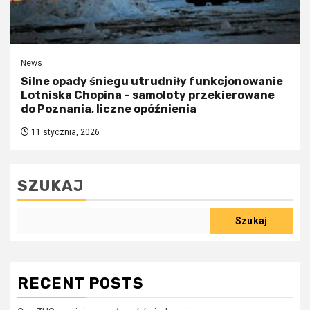
News
Silne opady śniegu utrudniły funkcjonowanie
Lotniska Chopina – samoloty przekierowane
do Poznania, liczne opóźnienia
11 stycznia, 2026
SZUKAJ
Szukaj
RECENT POSTS