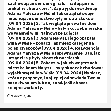
zachowujące sens oryginału i nadające mu
unikalny charakter: 1. Zajrzyj do rezydencji
Adama Małysza w Wiśle! Tak urządził swoje
imponujące domostwo były mistrz skoków
[09.04.2026] 2. Tak wygląda prywatny dom
Adama Małysza w Wiśle – były skoczek mieszka
we własnej willi. Najnowsze zdjęcia
[09.04.2026] 3. Adam Małysz i jego okazała
willa w Wiśle – zobacz, jak mieszka legenda
polskich skoków [09.04.2026] 4. Rezydencja
Adama Małysza w Wiśle robi wrażenie! Oto, jak
urządził się były skoczek narciarski
[09.04.2026] 5. Zobacz, w jakich wnętrzach
mieszka Adam Małysz – były skoczek zbudował
wyjątkową willę w Wiśle [09.04.2026] Wybierz,
która z propozycji najlepiej odpowiada Twoim
oczekiwaniom lub daj znać, jeśli chcesz
kolejne warianty.
9 kwietnia, 2026