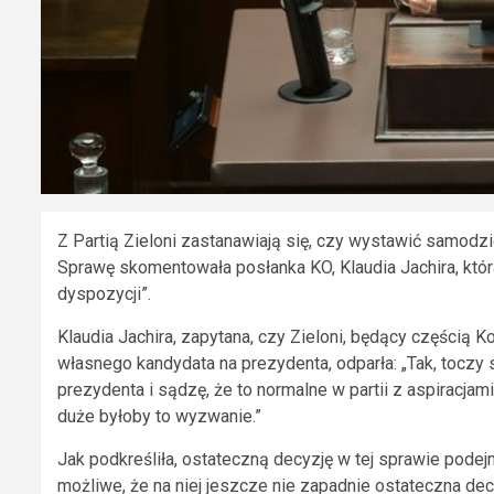
Z Partią Zieloni zastanawiają się, czy wystawić samodz
Sprawę skomentowała posłanka KO, Klaudia Jachira, która
dyspozycji”.
Klaudia Jachira, zapytana, czy Zieloni, będący częścią K
własnego kandydata na prezydenta, odparła: „Tak, toczy 
prezydenta i sądzę, że to normalne w partii z aspiracjami
duże byłoby to wyzwanie.”
Jak podkreśliła, ostateczną decyzję w tej sprawie podej
możliwe, że na niej jeszcze nie zapadnie ostateczna dec