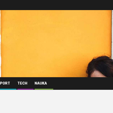
PORT
TECH
NAUKA