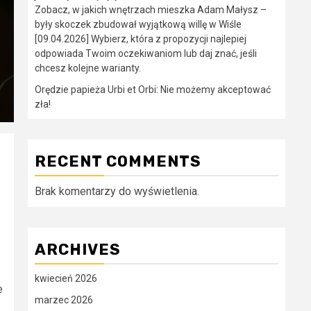
Zobacz, w jakich wnętrzach mieszka Adam Małysz –
były skoczek zbudował wyjątkową willę w Wiśle
[09.04.2026] Wybierz, która z propozycji najlepiej
odpowiada Twoim oczekiwaniom lub daj znać, jeśli
chcesz kolejne warianty.
Orędzie papieża Urbi et Orbi: Nie możemy akceptować
zła!
RECENT COMMENTS
Brak komentarzy do wyświetlenia.
ARCHIVES
kwiecień 2026
e
marzec 2026