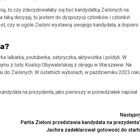
a nią, to czy zdecydowałaby się być kandydatką Zielonych na
ęła taką decyzję, to jestem do dyspozycji członków i członkiń
jest, czy w ogóle Zieloni wystawią swojego kandydata, a dopiero
ka?
a lalkarka, youtuberka, satyryczka, aktywistka i polityk. W
jmu z listy Koalicji Obywatelskiej z okręgu w Warszawie. Na
 do Zielonych. W ostatnich wyborach, w październiku 2023 roku
kandydata na prezydenta, jako pierwszy w poniedziałek napisał
Następn
Partia Zieloni przedstawia kandydata na prezydenta
Jachira zadeklarował gotowość do start