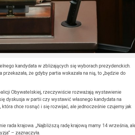
ielnego kandydata w zbliżających się wyborach prezydenckich.
 przekazała, że gdyby partia wskazała na nią, to „będzie do
oalicji Obywatelskiej, rzeczywiście rozważają wystawienie
się dyskusja w partii czy wystawić własnego kandydata na
, która chce rosnąć i się rozwijać, ale jednocześnie czujemy jak
mie rada krajowa. „Najbliższą radę krajową mamy 14 września, al
yzja” – zaznaczyła.