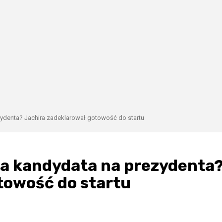
ezydenta? Jachira zadeklarował gotowość do startu
wia kandydata na prezydenta
towość do startu