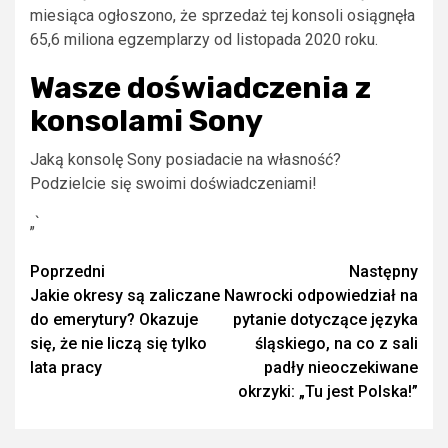
miesiąca ogłoszono, że sprzedaż tej konsoli osiągnęła
65,6 miliona egzemplarzy od listopada 2020 roku.
Wasze doświadczenia z
konsolami Sony
Jaką konsolę Sony posiadacie na własność?
Podzielcie się swoimi doświadczeniami!
„`
Zobacz
Poprzedni
Następny
Jakie okresy są zaliczane
Nawrocki odpowiedział na
wpisy
do emerytury? Okazuje
pytanie dotyczące języka
się, że nie liczą się tylko
śląskiego, na co z sali
lata pracy
padły nieoczekiwane
okrzyki: „Tu jest Polska!”