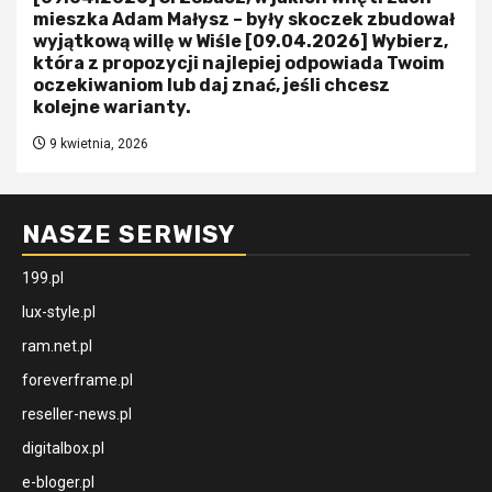
mieszka Adam Małysz – były skoczek zbudował
wyjątkową willę w Wiśle [09.04.2026] Wybierz,
która z propozycji najlepiej odpowiada Twoim
oczekiwaniom lub daj znać, jeśli chcesz
kolejne warianty.
9 kwietnia, 2026
NASZE SERWISY
199.pl
lux-style.pl
ram.net.pl
foreverframe.pl
reseller-news.pl
digitalbox.pl
e-bloger.pl