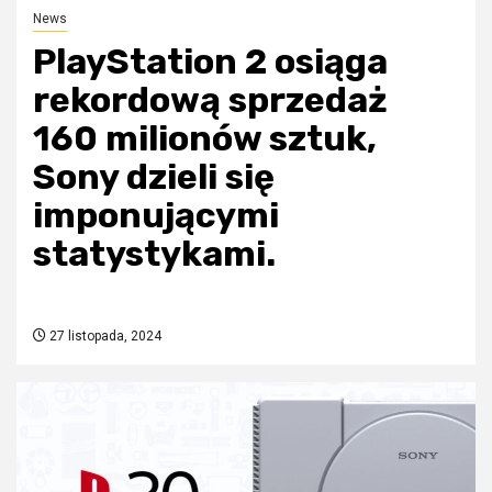
News
PlayStation 2 osiąga
rekordową sprzedaż
160 milionów sztuk,
Sony dzieli się
imponującymi
statystykami.
27 listopada, 2024