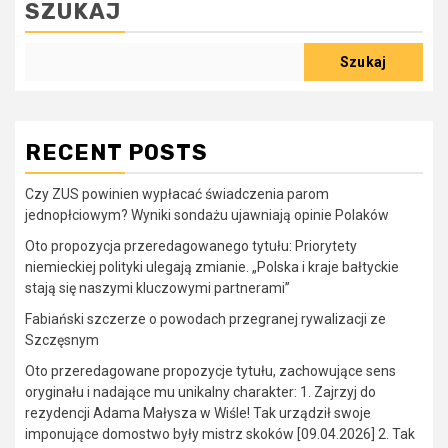
SZUKAJ
Szukaj
RECENT POSTS
Czy ZUS powinien wypłacać świadczenia parom
jednopłciowym? Wyniki sondażu ujawniają opinie Polaków
Oto propozycja przeredagowanego tytułu: Priorytety
niemieckiej polityki ulegają zmianie. „Polska i kraje bałtyckie
stają się naszymi kluczowymi partnerami”
Fabiański szczerze o powodach przegranej rywalizacji ze
Szczęsnym
Oto przeredagowane propozycje tytułu, zachowujące sens
oryginału i nadające mu unikalny charakter: 1. Zajrzyj do
rezydencji Adama Małysza w Wiśle! Tak urządził swoje
imponujące domostwo były mistrz skoków [09.04.2026] 2. Tak