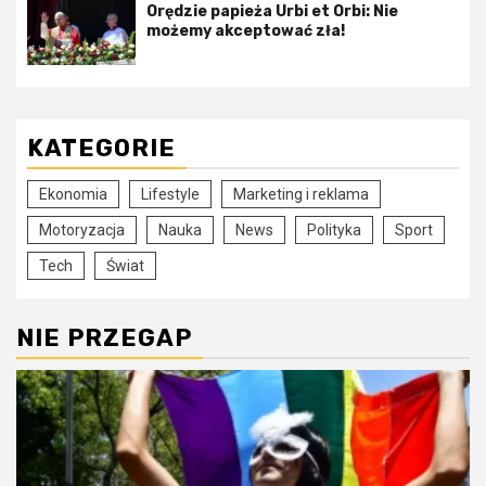
Orędzie papieża Urbi et Orbi: Nie
możemy akceptować zła!
KATEGORIE
Ekonomia
Lifestyle
Marketing i reklama
Motoryzacja
Nauka
News
Polityka
Sport
Tech
Świat
NIE PRZEGAP