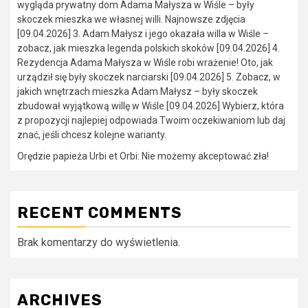
wygląda prywatny dom Adama Małysza w Wiśle – były
skoczek mieszka we własnej willi. Najnowsze zdjęcia
[09.04.2026] 3. Adam Małysz i jego okazała willa w Wiśle –
zobacz, jak mieszka legenda polskich skoków [09.04.2026] 4.
Rezydencja Adama Małysza w Wiśle robi wrażenie! Oto, jak
urządził się były skoczek narciarski [09.04.2026] 5. Zobacz, w
jakich wnętrzach mieszka Adam Małysz – były skoczek
zbudował wyjątkową willę w Wiśle [09.04.2026] Wybierz, która
z propozycji najlepiej odpowiada Twoim oczekiwaniom lub daj
znać, jeśli chcesz kolejne warianty.
Orędzie papieża Urbi et Orbi: Nie możemy akceptować zła!
RECENT COMMENTS
Brak komentarzy do wyświetlenia.
ARCHIVES