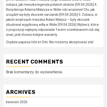
zobacz, jak mieszka legenda polskich skoków [09.04.2026] 4.
Rezydencja Adama Małysza w Wiśle robi wrażenie! Oto, jak
urządził się były skoczek narciarski [09.04.2026] 5. Zobacz, w
jakich wnętrzach mieszka Adam Małysz – były skoczek
zbudował wyjątkową willę w Wiśle [09.04.2026] Wybierz, która
z propozycji najlepiej odpowiada Twoim oczekiwaniom lub daj
znać, jeśli chcesz kolejne warianty.
Orędzie papieża Urbi et Orbi: Nie możemy akceptować zła!
RECENT COMMENTS
Brak komentarzy do wyświetlenia.
ARCHIVES
kwiecień 2026