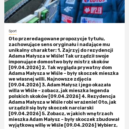
Sport
Oto przeredagowane propozycje tytułu,
zachowujące sens oryginału i nadające mu
unikalny charakter: 1. Zajrzyj do rezydencji
Adama Małysza w Wiśle! Tak urządził swoje
imponujące domostwo były mistrz skoków
[09.04.2026] 2. Tak wygląda prywatny dom
Adama Małysza w Wiśle – były skoczek mieszka
we własnej willi. Najnowsze zdjęcia
[09.04.2026] 3. Adam Małysz i jego okazała
willa w Wiśle – zobacz, jak mieszka legenda
polskich skoków [09.04.2026] 4. Rezydencja
Adama Małysza w Wiśle robi wrażenie! Oto, jak
urządził się były skoczek narciarski
[09.04.2026] 5. Zobacz, w jakich wnętrzach
mieszka Adam Małysz – były skoczek zbudował
wyjątkową willę w Wiśle [09.04.2026] Wybierz,