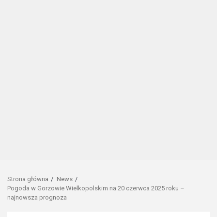
Strona główna
News
Pogoda w Gorzowie Wielkopolskim na 20 czerwca 2025 roku –
najnowsza prognoza