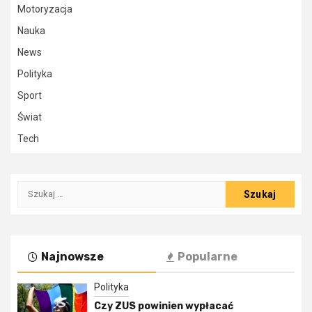
Motoryzacja
Nauka
News
Polityka
Sport
Świat
Tech
Szukaj:
Najnowsze
Popularne
Polityka
Czy ZUS powinien wypłacać