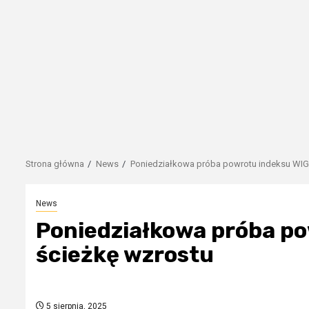
Strona główna
News
Poniedziałkowa próba powrotu indeksu WIG-
News
Poniedziałkowa próba po
ścieżkę wzrostu
5 sierpnia, 2025