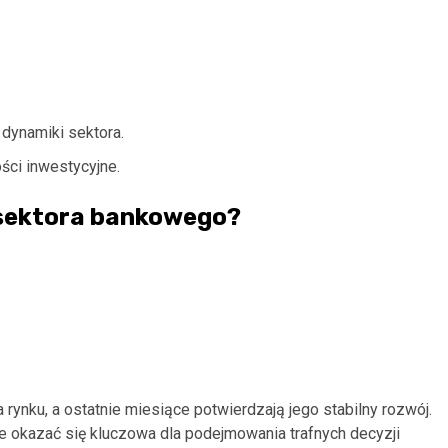
 dynamiki sektora.
ci inwestycyjne.
 sektora bankowego?
ynku, a ostatnie miesiące potwierdzają jego stabilny rozwój.
 okazać się kluczowa dla podejmowania trafnych decyzji