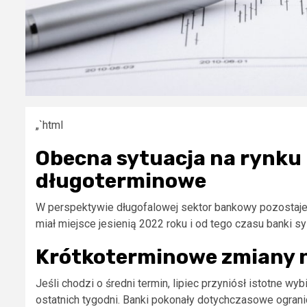
„`html
Obecna sytuacja na rynku
długoterminowe
W perspektywie długofalowej sektor bankowy pozostaje
miał miejsce jesienią 2022 roku i od tego czasu banki s
Krótkoterminowe zmiany 
Jeśli chodzi o średni termin, lipiec przyniósł istotne wy
ostatnich tygodni. Banki pokonały dotychczasowe ogran