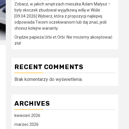
Zobacz, w jakich wnętrzach mieszka Adam Małysz –
były skoczek zbudował wyjątkową willę w Wiśle
[09.04.2026] Wybierz, która z propozycji najlepiej
odpowiada Twoim oczekiwaniom lub daj znać, jeśli
chcesz kolejne warianty.
Orędzie papieża Urbi et Orbi: Nie możemy akceptować
zła!
RECENT COMMENTS
Brak komentarzy do wyświetlenia.
ARCHIVES
kwiecień 2026
marzec 2026