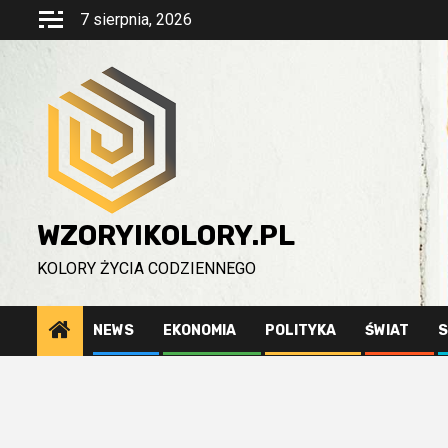
Przejdź
7 sierpnia, 2026
do
treści
WZORYIKOLORY.PL
KOLORY ŻYCIA CODZIENNEGO
NEWS
EKONOMIA
POLITYKA
ŚWIAT
S