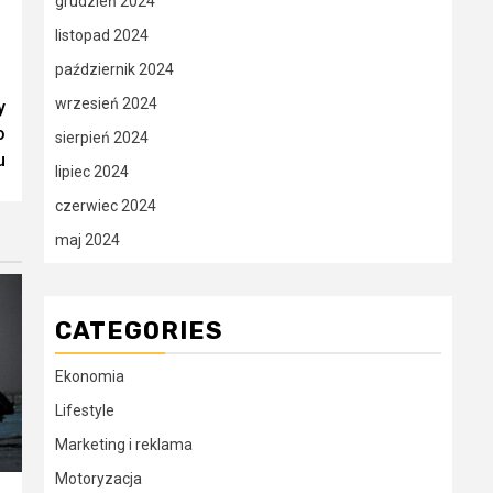
grudzień 2024
listopad 2024
październik 2024
wrzesień 2024
y
o
sierpień 2024
u
lipiec 2024
czerwiec 2024
maj 2024
CATEGORIES
Ekonomia
Lifestyle
Marketing i reklama
Motoryzacja