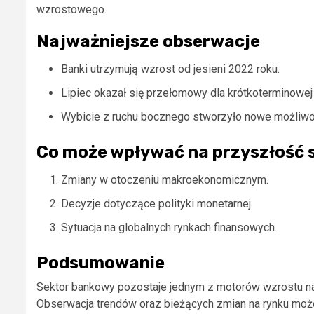
wzrostowego.
Najważniejsze obserwacje
Banki utrzymują wzrost od jesieni 2022 roku.
Lipiec okazał się przełomowy dla krótkoterminowej
Wybicie z ruchu bocznego stworzyło nowe możliwoś
Co może wpływać na przyszłość
Zmiany w otoczeniu makroekonomicznym.
Decyzje dotyczące polityki monetarnej.
Sytuacja na globalnych rynkach finansowych.
Podsumowanie
Sektor bankowy pozostaje jednym z motorów wzrostu na r
Obserwacja trendów oraz bieżących zmian na rynku może