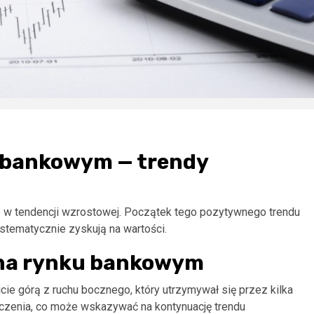
 bankowym — trendy
 w tendencji wzrostowej. Początek tego pozytywnego trendu
ystematycznie zyskują na wartości.
na rynku bankowym
bicie górą z ruchu bocznego, który utrzymywał się przez kilka
iczenia, co może wskazywać na kontynuację trendu