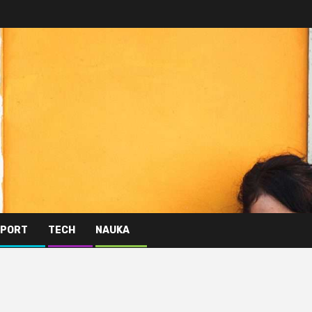
PORT
TECH
NAUKA