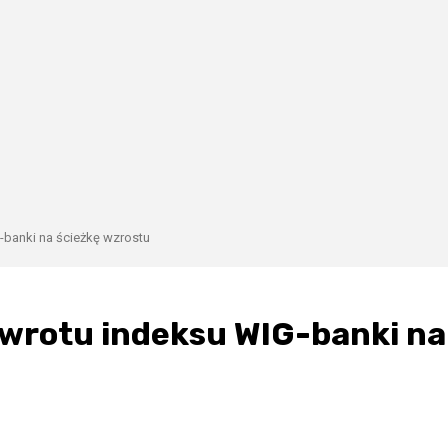
banki na ścieżkę wzrostu
wrotu indeksu WIG-banki na