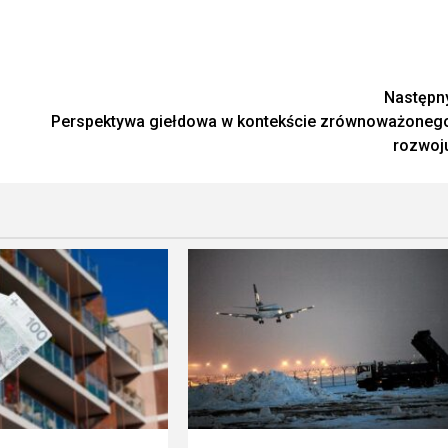
Następn
Perspektywa giełdowa w kontekście zrównoważoneg
rozwoj