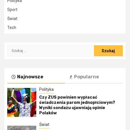
Polityka
Sport
Świat
Tech
Szukaj:
Najnowsze
Popularne
Polityka
Czy ZUS powinien wypłacać
świadczenia parom jednopłciowym?
Wyniki sondażu ujawniają opinie
Polaków
Świat