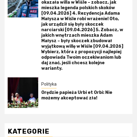
okazała willa w Wiśle – zobacz, jak
mieszka legenda polskich skoków
[09.04.2026] 4. Rezydencja Adama
Małysza w Wiśle robi wrażenie! Oto,
jak urządził się były skoczek
narciarski [09.04.2026] 5. Zobacz, w
jakich wnętrzach mieszka Adam
Małysz – były skoczek zbudował
wyjątkową willę w Wiśle [09.04.2026]
Wybierz, która z propozycji najlepiej
odpowiada Twoim oczekiwaniom lub
daj znać, jeśli chcesz kolejne
warianty.
Polityka
Orędzie papieża Urbi et Orbi: Nie
możemy akceptować zła!
KATEGORIE