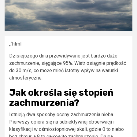
„`html
Dzisiejszego dnia przewidywane jest bardzo duże
zachmurzenie, sięgające 95%. Wiatr osiągnie prędkość
do 30 m/s, co może mieć istotny wpływ na warunki
atmosferyczne.
Jak określa się stopień
zachmurzenia?
Istnieją dwa sposoby oceny zachmurzenia nieba.
Pierwszy opiera się na subiektywnej obserwacji i
klasyfikacji w ośmiostopniowej skali, gdzie 0 to niebo
bez chmur, a 8 to całkowite zachmurzenie. Druga