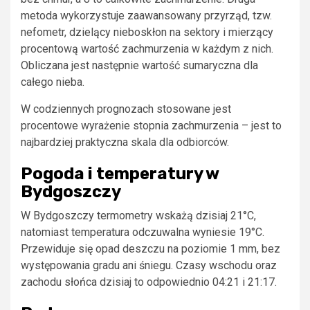
metoda wykorzystuje zaawansowany przyrząd, tzw.
nefometr, dzielący nieboskłon na sektory i mierzący
procentową wartość zachmurzenia w każdym z nich.
Obliczana jest następnie wartość sumaryczna dla
całego nieba.
W codziennych prognozach stosowane jest
procentowe wyrażenie stopnia zachmurzenia – jest to
najbardziej praktyczna skala dla odbiorców.
Pogoda i temperatury w
Bydgoszczy
W Bydgoszczy termometry wskażą dzisiaj 21°C,
natomiast temperatura odczuwalna wyniesie 19°C.
Przewiduje się opad deszczu na poziomie 1 mm, bez
występowania gradu ani śniegu. Czasy wschodu oraz
zachodu słońca dzisiaj to odpowiednio 04:21 i 21:17.