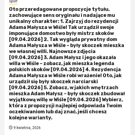
Sport
Oto przeredagowane propozycje tytułu,
zachowujące sens oryginału i nadające mu
unikalny charakter: 1. Zajrzyj do rezydencji
Adama Małysza w Wiśle! Tak urządził swoje
imponujące domostwo były mistrz skoków
[09.04.2026] 2. Tak wygląda prywatny dom
Adama Małysza w Wiśle – były skoczek mieszka
we własnej willi. Najnowsze zdjęcia
[09.04.2026] 3. Adam Małysz i jego okazała
willa w Wiśle – zobacz, jak mieszka legenda
polskich skoków [09.04.2026] 4. Rezydencja
Adama Małysza w Wiśle robi wrażenie! Oto, jak
urządził się były skoczek narciarski
[09.04.2026] 5. Zobacz, w jakich wnętrzach
mieszka Adam Małysz – były skoczek zbudował
wyjątkową willę w Wiśle [09.04.2026] Wybierz,
która z propozycji najlepiej odpowiada Twoim
oczekiwaniom lub daj znać, jeśli chcesz
kolejne warianty.
9 kwietnia, 2026