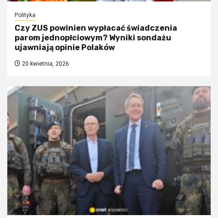
Polityka
Czy ZUS powinien wypłacać świadczenia
parom jednopłciowym? Wyniki sondażu
ujawniają opinie Polaków
20 kwietnia, 2026