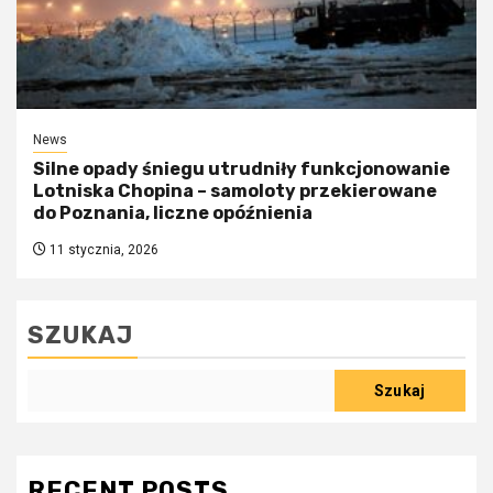
News
Silne opady śniegu utrudniły funkcjonowanie
Lotniska Chopina – samoloty przekierowane
do Poznania, liczne opóźnienia
11 stycznia, 2026
SZUKAJ
Szukaj
RECENT POSTS