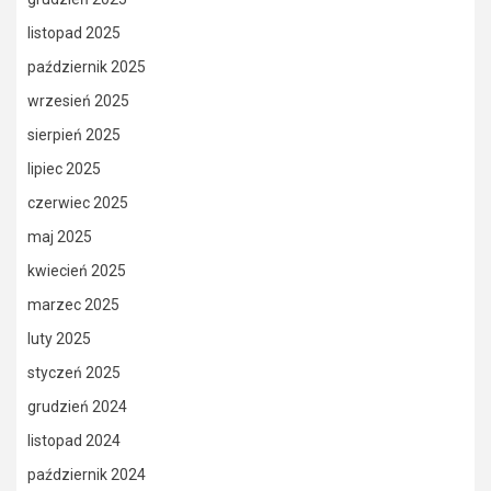
listopad 2025
październik 2025
wrzesień 2025
sierpień 2025
lipiec 2025
czerwiec 2025
maj 2025
kwiecień 2025
marzec 2025
luty 2025
styczeń 2025
grudzień 2024
listopad 2024
październik 2024