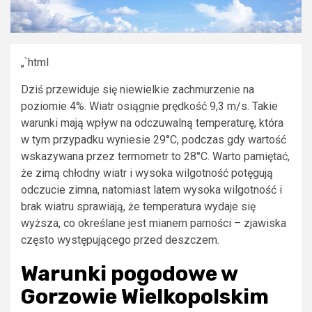
„`html
Dziś przewiduje się niewielkie zachmurzenie na
poziomie 4%. Wiatr osiągnie prędkość 9,3 m/s. Takie
warunki mają wpływ na odczuwalną temperaturę, która
w tym przypadku wyniesie 29°C, podczas gdy wartość
wskazywana przez termometr to 28°C. Warto pamiętać,
że zimą chłodny wiatr i wysoka wilgotność potęgują
odczucie zimna, natomiast latem wysoka wilgotność i
brak wiatru sprawiają, że temperatura wydaje się
wyższa, co określane jest mianem parności – zjawiska
często występującego przed deszczem.
Warunki pogodowe w
Gorzowie Wielkopolskim