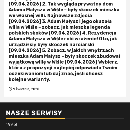
[09.04.2026] 2. Tak wygląda prywatny dom
Adama Małysza w Wiśle – były skoczek mieszka
we własnej willi. Najnowsze zdjęcia
[09.04.2026] 3. Adam Małysz i jego okazała
willa w Wiśle – zobacz, jak mieszka legenda
polskich skoków [09.04.2026] 4. Rezydencja
Adama Małysza w Wiśle robi wrażenie! Oto, jak
urządził się były skoczek narciarski
[09.04.2026] 5. Zobacz, w jakich wnętrzach
mieszka Adam Małysz – były skoczek zbudował
wyjątkową willę w Wiśle [09.04.2026] Wybierz,
która z propozycji najlepiej odpowiada Twoim
oczekiwaniom lub daj znać, jeśli chcesz
kolejne warianty.
9 kwietnia, 2026
NASZE SERWISY
199.pl