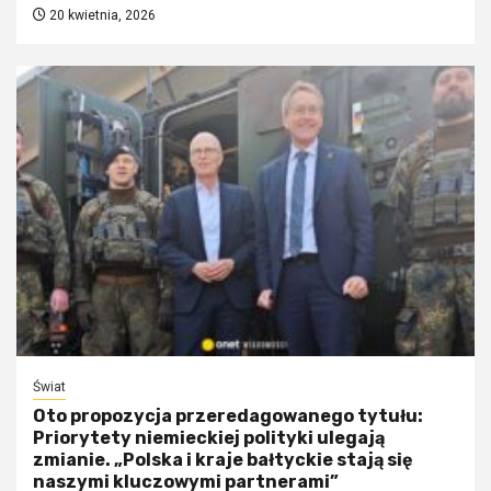
20 kwietnia, 2026
Świat
Oto propozycja przeredagowanego tytułu:
Priorytety niemieckiej polityki ulegają
zmianie. „Polska i kraje bałtyckie stają się
naszymi kluczowymi partnerami”