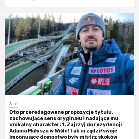
Sport
Oto przeredagowane propozycje tytułu,
zachowujące sens oryginału i nadające mu
unikalny charakter: 1. Zajrzyj do rezydencji
Adama Małysza w Wiśle! Tak urządził swoje
imponujące domostwo były mistrz skoków