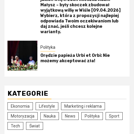
Małysz – były skoczek zbudował
wyjątkową willę w Wiśle [09.04.2026]
Wybierz, która z propozycji najlepiej
odpowiada Twoim oczekiwaniom lub
daj znać, jeśli chcesz kolejne
warianty.
Polityka
Orędzie papieża Urbi et Orbi: Nie
możemy akceptować zła!
KATEGORIE
Ekonomia
Lifestyle
Marketing i reklama
Motoryzacja
Nauka
News
Polityka
Sport
Tech
Świat