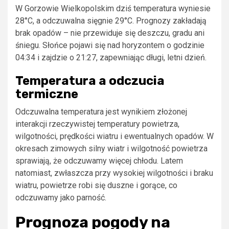
W Gorzowie Wielkopolskim dziś temperatura wyniesie
28°C, a odczuwalna sięgnie 29°C. Prognozy zakładają
brak opadów – nie przewiduje się deszczu, gradu ani
śniegu. Słońce pojawi się nad horyzontem o godzinie
04:34 i zajdzie o 21:27, zapewniając długi, letni dzień.
Temperatura a odczucia
termiczne
Odczuwalna temperatura jest wynikiem złożonej
interakcji rzeczywistej temperatury powietrza,
wilgotności, prędkości wiatru i ewentualnych opadów. W
okresach zimowych silny wiatr i wilgotność powietrza
sprawiają, że odczuwamy więcej chłodu. Latem
natomiast, zwłaszcza przy wysokiej wilgotności i braku
wiatru, powietrze robi się duszne i gorące, co
odczuwamy jako parność.
Prognoza pogody na