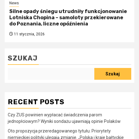
News
Silne opady śniegu utrudniły funkcjonowanie
Lotniska Chopina – samoloty przekierowane
do Poznania, liczne opóźnienia
11 stycznia, 2026
SZUKAJ
Szukaj
RECENT POSTS
Czy ZUS powinien wypłacać świadczenia parom
jednopłciowym? Wyniki sondażu ujawniają opinie Polaków
Oto propozycja przeredagowanego tytułu: Priorytety
niemieckiej polityki ulegają zmianie. „Polska i kraje bałtyckie