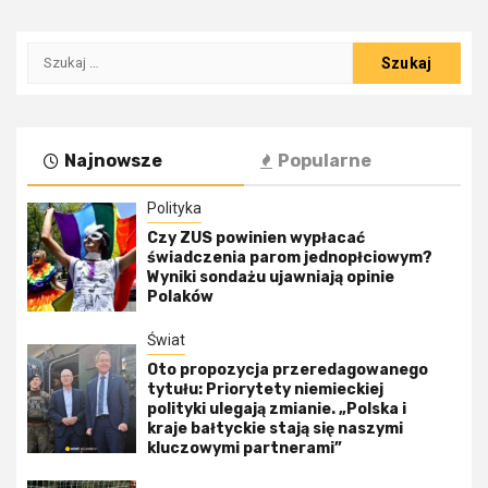
Szukaj:
Najnowsze
Popularne
Polityka
Czy ZUS powinien wypłacać
świadczenia parom jednopłciowym?
Wyniki sondażu ujawniają opinie
Polaków
Świat
Oto propozycja przeredagowanego
tytułu: Priorytety niemieckiej
polityki ulegają zmianie. „Polska i
kraje bałtyckie stają się naszymi
kluczowymi partnerami”