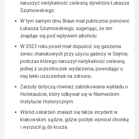
naruszyć nietykalność cielesną dyrektora Łukasza
Szumowskiego.
W tym samym dniu Braun miał publicznie pomówić
Łukasza Szumowskiego, sugerując, że ten
znajduje się pod wpływem alkoholu.
W 2023 roku poseł miał dopuścić się gaszenia
świec chanukowych przy użyciu gaśnicy w Sejmie,
podczas którego naruszył nietykalność cielesną
jednej z uczestniczek wydarzenia, powodując u
niej lekki uszczerbek na zdrowiu.
Zarzuty dotyczą również zablokowania wykładu o
Holokauście, który odbywał się w Niemieckim
Instytucie Historycznym.
Wśród oskarżeń znalazł się także incydent w
krakowskim sądzie, gdzie polityk wyniósł choinkę
i wyrzucił ją do kosza.