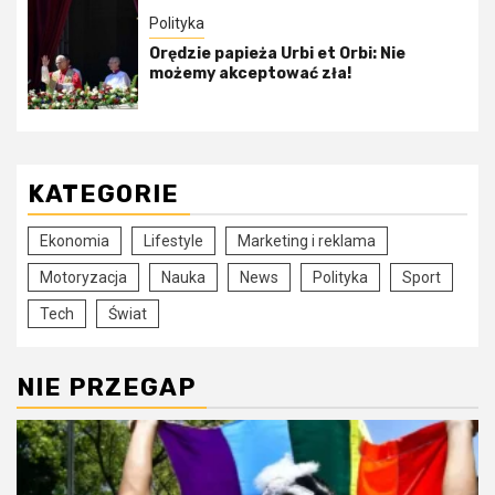
Polityka
Orędzie papieża Urbi et Orbi: Nie
możemy akceptować zła!
KATEGORIE
Ekonomia
Lifestyle
Marketing i reklama
Motoryzacja
Nauka
News
Polityka
Sport
Tech
Świat
NIE PRZEGAP