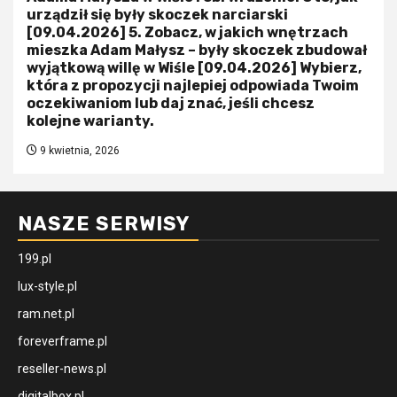
urządził się były skoczek narciarski
[09.04.2026] 5. Zobacz, w jakich wnętrzach
mieszka Adam Małysz – były skoczek zbudował
wyjątkową willę w Wiśle [09.04.2026] Wybierz,
która z propozycji najlepiej odpowiada Twoim
oczekiwaniom lub daj znać, jeśli chcesz
kolejne warianty.
9 kwietnia, 2026
NASZE SERWISY
199.pl
lux-style.pl
ram.net.pl
foreverframe.pl
reseller-news.pl
digitalbox.pl