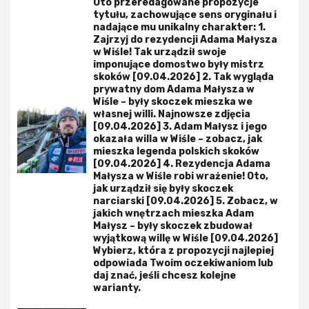
Oto przeredagowane propozycje
tytułu, zachowujące sens oryginału i
nadające mu unikalny charakter: 1.
Zajrzyj do rezydencji Adama Małysza
w Wiśle! Tak urządził swoje
imponujące domostwo były mistrz
skoków [09.04.2026] 2. Tak wygląda
prywatny dom Adama Małysza w
Wiśle – były skoczek mieszka we
własnej willi. Najnowsze zdjęcia
[09.04.2026] 3. Adam Małysz i jego
okazała willa w Wiśle – zobacz, jak
mieszka legenda polskich skoków
[09.04.2026] 4. Rezydencja Adama
Małysza w Wiśle robi wrażenie! Oto,
jak urządził się były skoczek
narciarski [09.04.2026] 5. Zobacz, w
jakich wnętrzach mieszka Adam
Małysz – były skoczek zbudował
wyjątkową willę w Wiśle [09.04.2026]
Wybierz, która z propozycji najlepiej
odpowiada Twoim oczekiwaniom lub
daj znać, jeśli chcesz kolejne
warianty.