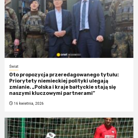
Świat
Oto propozycja przeredagowanego tytułu:
Priorytety niemieckiej polityki ulegają
zmianie. „Polska i kraje bałtyckie stają się
naszymi kluczowymi partnerami”
16 kwietnia, 2026