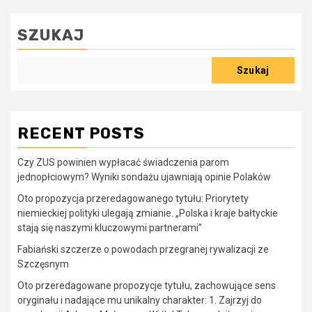
SZUKAJ
Szukaj
RECENT POSTS
Czy ZUS powinien wypłacać świadczenia parom
jednopłciowym? Wyniki sondażu ujawniają opinie Polaków
Oto propozycja przeredagowanego tytułu: Priorytety
niemieckiej polityki ulegają zmianie. „Polska i kraje bałtyckie
stają się naszymi kluczowymi partnerami”
Fabiański szczerze o powodach przegranej rywalizacji ze
Szczęsnym
Oto przeredagowane propozycje tytułu, zachowujące sens
oryginału i nadające mu unikalny charakter: 1. Zajrzyj do