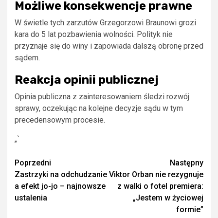
Możliwe konsekwencje prawne
W świetle tych zarzutów Grzegorzowi Braunowi grozi
kara do 5 lat pozbawienia wolności. Polityk nie
przyznaje się do winy i zapowiada dalszą obronę przed
sądem.
Reakcja opinii publicznej
Opinia publiczna z zainteresowaniem śledzi rozwój
sprawy, oczekując na kolejne decyzje sądu w tym
precedensowym procesie.
„`
Zobacz
Poprzedni
Następny
Zastrzyki na odchudzanie
Viktor Orban nie rezygnuje
wpisy
a efekt jo-jo – najnowsze
z walki o fotel premiera:
ustalenia
„Jestem w życiowej
formie”