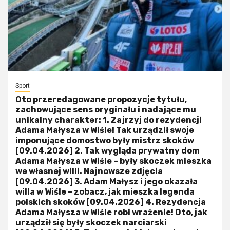
Sport
Oto przeredagowane propozycje tytułu,
zachowujące sens oryginału i nadające mu
unikalny charakter: 1. Zajrzyj do rezydencji
Adama Małysza w Wiśle! Tak urządził swoje
imponujące domostwo były mistrz skoków
[09.04.2026] 2. Tak wygląda prywatny dom
Adama Małysza w Wiśle – były skoczek mieszka
we własnej willi. Najnowsze zdjęcia
[09.04.2026] 3. Adam Małysz i jego okazała
willa w Wiśle – zobacz, jak mieszka legenda
polskich skoków [09.04.2026] 4. Rezydencja
Adama Małysza w Wiśle robi wrażenie! Oto, jak
urządził się były skoczek narciarski