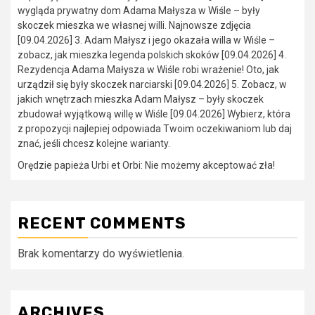
wygląda prywatny dom Adama Małysza w Wiśle – były
skoczek mieszka we własnej willi. Najnowsze zdjęcia
[09.04.2026] 3. Adam Małysz i jego okazała willa w Wiśle –
zobacz, jak mieszka legenda polskich skoków [09.04.2026] 4.
Rezydencja Adama Małysza w Wiśle robi wrażenie! Oto, jak
urządził się były skoczek narciarski [09.04.2026] 5. Zobacz, w
jakich wnętrzach mieszka Adam Małysz – były skoczek
zbudował wyjątkową willę w Wiśle [09.04.2026] Wybierz, która
z propozycji najlepiej odpowiada Twoim oczekiwaniom lub daj
znać, jeśli chcesz kolejne warianty.
Orędzie papieża Urbi et Orbi: Nie możemy akceptować zła!
RECENT COMMENTS
Brak komentarzy do wyświetlenia.
ARCHIVES