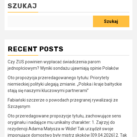
SZUKAJ
Szukaj
RECENT POSTS
Czy ZUS powinien wypłacać świadczenia parom
jednopłciowym? Wyniki sondażu ujawniają opinie Polaków
Oto propozycja przeredagowanego tytułu: Priorytety
niemieckiej polityki ulegają zmianie. „Polska i kraje bałtyckie
stają się naszymi kluczowymi partnerami”
Fabiański szczerze o powodach przegranej rywalizacji ze
Szczęsnym
Oto przeredagowane propozycje tytułu, zachowujące sens
oryginału i nadające mu unikalny charakter: 1. Zajrzyj do
rezydencji Adama Małysza w Wiśle! Tak urządził swoje
imponujące domostwo były mistrz skoków [09.04.2026] 2. Tak