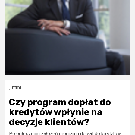
„`html
Czy program dopłat do
kredytów wpłynie na
decyzje klientów?
Po ogłoszeniu założeń programu dopłat do kredytów