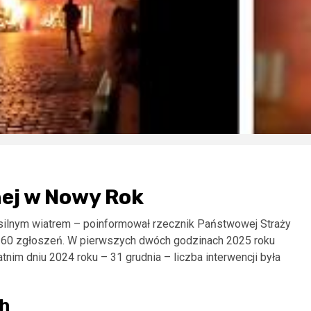
nej w Nowy Rok
 silnym wiatrem – poinformował rzecznik Państwowej Straży
o 160 zgłoszeń. W pierwszych dwóch godzinach 2025 roku
atnim dniu 2024 roku – 31 grudnia – liczba interwencji była
ch