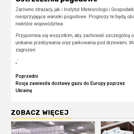
Zarówno strażacy, jak i Instytut Meteorologii i Gospoda
niesprzyjające warunki pogodowe. Prognozy te będą obo
niektóre województwa.
Przypomina się wszystkim, aby zachowali szczególną o
unikanie przebywania oraz parkowania pod drzewami. W
zagrożeń.
„`
Zobacz
Poprzedni
Rosja zawiesiła dostawy gazu do Europy poprzez
wpisy
Ukrainę
ZOBACZ WIĘCEJ