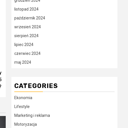
grudzień 2024
listopad 2024
październik 2024
wrzesień 2024
sierpień 2024
lipiec 2024
czerwiec 2024
maj 2024
y
5
CATEGORIES
?
Ekonomia
Lifestyle
Marketing i reklama
Motoryzacja