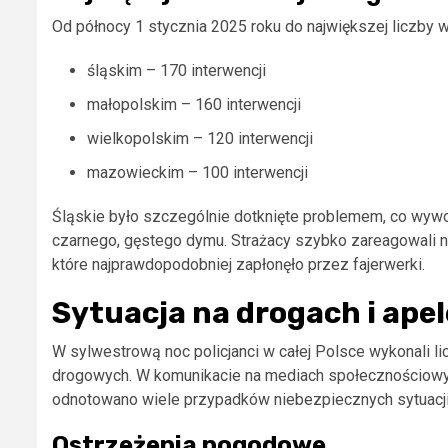
Od północy 1 stycznia 2025 roku do największej liczb
śląskim – 170 interwencji
małopolskim – 160 interwencji
wielkopolskim – 120 interwencji
mazowieckim – 100 interwencji
Śląskie było szczególnie dotknięte problemem, co wywo
czarnego, gęstego dymu. Strażacy szybko zareagowali n
które najprawdopodobniej zapłonęło przez fajerwerki.
Sytuacja na drogach i apele
W sylwestrową noc policjanci w całej Polsce wykonali l
drogowych. W komunikacie na mediach społecznościowyc
odnotowano wiele przypadków niebezpiecznych sytuacji
Ostrzeżenia pogodowe