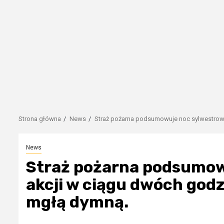
Strona główna
News
Straż pożarna podsumowuje noc sylwestrową
News
Straż pożarna podsumow
akcji w ciągu dwóch godz
mgłą dymną.