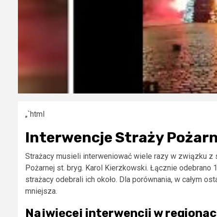
„`html
Interwencje Straży Pożar
Strażacy musieli interweniować wiele razy w związku z
Pożarnej st. bryg. Karol Kierzkowski. Łącznie odebran
strażacy odebrali ich około. Dla porównania, w całym ost
mniejsza.
Najwięcej interwencji w regiona