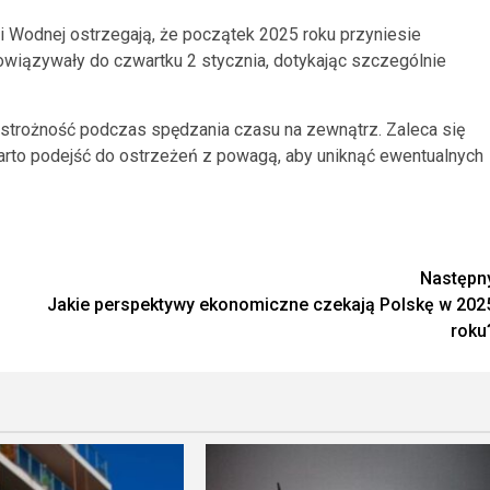
rki Wodnej ostrzegają, że początek 2025 roku przyniesie
wiązywały do czwartku 2 stycznia, dotykając szczególnie
strożność podczas spędzania czasu na zewnątrz. Zaleca się
arto podejść do ostrzeżeń z powagą, aby uniknąć ewentualnych
Następn
Jakie perspektywy ekonomiczne czekają Polskę w 202
roku