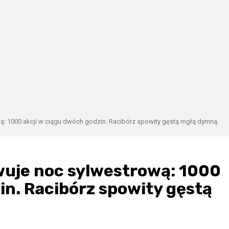
: 1000 akcji w ciągu dwóch godzin. Racibórz spowity gęstą mgłą dymną.
uje noc sylwestrową: 1000
in. Racibórz spowity gęstą