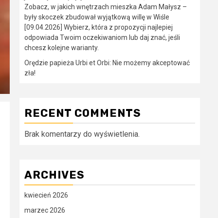
Zobacz, w jakich wnętrzach mieszka Adam Małysz –
były skoczek zbudował wyjątkową willę w Wiśle
[09.04.2026] Wybierz, która z propozycji najlepiej
odpowiada Twoim oczekiwaniom lub daj znać, jeśli
chcesz kolejne warianty.
Orędzie papieża Urbi et Orbi: Nie możemy akceptować
zła!
RECENT COMMENTS
Brak komentarzy do wyświetlenia.
ARCHIVES
kwiecień 2026
marzec 2026