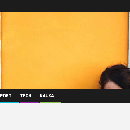
PORT
TECH
NAUKA