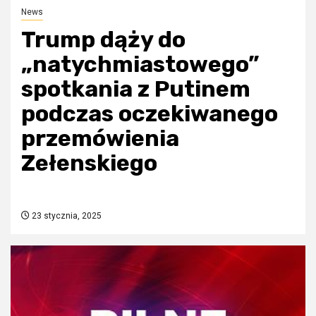
News
Trump dąży do
„natychmiastowego”
spotkania z Putinem
podczas oczekiwanego
przemówienia
Zełenskiego
23 stycznia, 2025