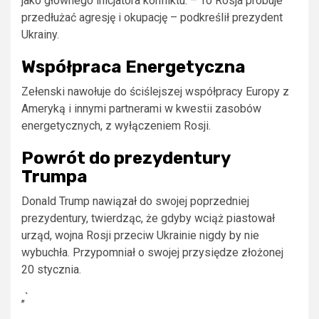
jako głównego inicjatora konfliktu. – To Rosja próbuje
przedłużać agresję i okupację – podkreślił prezydent
Ukrainy.
Współpraca Energetyczna
Zełenski nawołuje do ściślejszej współpracy Europy z
Ameryką i innymi partnerami w kwestii zasobów
energetycznych, z wyłączeniem Rosji.
Powrót do prezydentury
Trumpa
Donald Trump nawiązał do swojej poprzedniej
prezydentury, twierdząc, że gdyby wciąż piastował
urząd, wojna Rosji przeciw Ukrainie nigdy by nie
wybuchła. Przypomniał o swojej przysiędze złożonej
20 stycznia.
„`