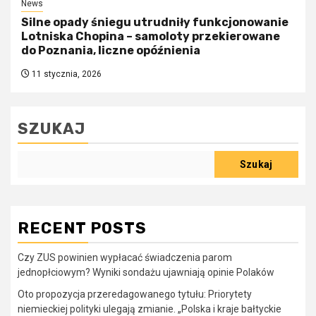
News
Silne opady śniegu utrudniły funkcjonowanie
Lotniska Chopina – samoloty przekierowane
do Poznania, liczne opóźnienia
11 stycznia, 2026
SZUKAJ
Szukaj
RECENT POSTS
Czy ZUS powinien wypłacać świadczenia parom
jednopłciowym? Wyniki sondażu ujawniają opinie Polaków
Oto propozycja przeredagowanego tytułu: Priorytety
niemieckiej polityki ulegają zmianie. „Polska i kraje bałtyckie