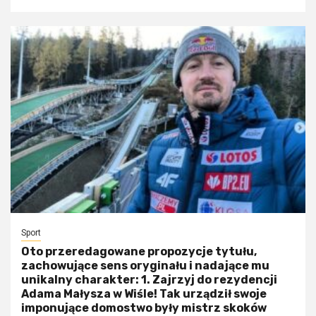
Sport
Oto przeredagowane propozycje tytułu,
zachowujące sens oryginału i nadające mu
unikalny charakter: 1. Zajrzyj do rezydencji
Adama Małysza w Wiśle! Tak urządził swoje
imponujące domostwo były mistrz skoków