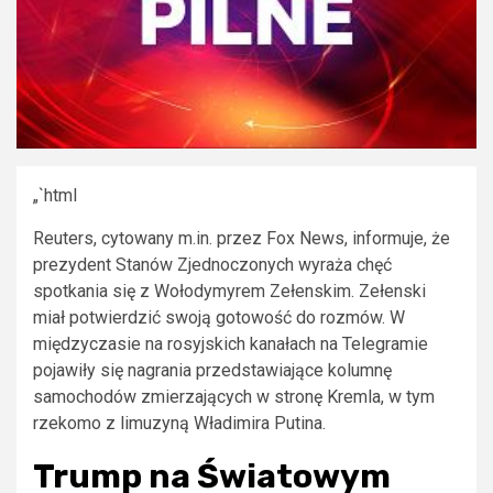
„`html
Reuters, cytowany m.in. przez Fox News, informuje, że
prezydent Stanów Zjednoczonych wyraża chęć
spotkania się z Wołodymyrem Zełenskim. Zełenski
miał potwierdzić swoją gotowość do rozmów. W
międzyczasie na rosyjskich kanałach na Telegramie
pojawiły się nagrania przedstawiające kolumnę
samochodów zmierzających w stronę Kremla, w tym
rzekomo z limuzyną Władimira Putina.
Trump na Światowym