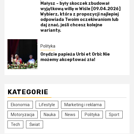
Małysz – były skoczek zbudował
wyjątkową willę w Wiśle [09.04.2026]
Wybierz, która z propozycji najlepiej
odpowiada Twoim oczekiwaniom lub
daj znać, jeśli chcesz kolejne
warianty.
Polityka
Orędzie papieża Urbi et Orbi: Nie
możemy akceptować zła!
KATEGORIE
Ekonomia
Lifestyle
Marketing i reklama
Motoryzacja
Nauka
News
Polityka
Sport
Tech
Świat