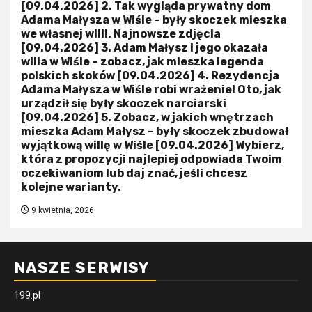
[09.04.2026] 2. Tak wygląda prywatny dom
Adama Małysza w Wiśle – były skoczek mieszka
we własnej willi. Najnowsze zdjęcia
[09.04.2026] 3. Adam Małysz i jego okazała
willa w Wiśle – zobacz, jak mieszka legenda
polskich skoków [09.04.2026] 4. Rezydencja
Adama Małysza w Wiśle robi wrażenie! Oto, jak
urządził się były skoczek narciarski
[09.04.2026] 5. Zobacz, w jakich wnętrzach
mieszka Adam Małysz – były skoczek zbudował
wyjątkową willę w Wiśle [09.04.2026] Wybierz,
która z propozycji najlepiej odpowiada Twoim
oczekiwaniom lub daj znać, jeśli chcesz
kolejne warianty.
9 kwietnia, 2026
NASZE SERWISY
199.pl