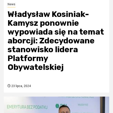
News
Władysław Kosiniak-
Kamysz ponownie
wypowiada się na temat
aborcji: Zdecydowane
stanowisko lidera
Platformy
Obywatelskiej
23 lipca, 2024