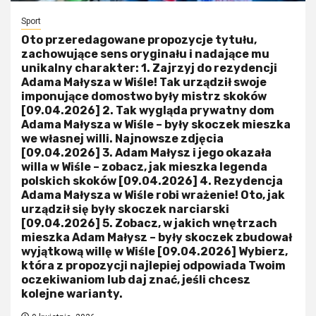
Sport
Oto przeredagowane propozycje tytułu,
zachowujące sens oryginału i nadające mu
unikalny charakter: 1. Zajrzyj do rezydencji
Adama Małysza w Wiśle! Tak urządził swoje
imponujące domostwo były mistrz skoków
[09.04.2026] 2. Tak wygląda prywatny dom
Adama Małysza w Wiśle – były skoczek mieszka
we własnej willi. Najnowsze zdjęcia
[09.04.2026] 3. Adam Małysz i jego okazała
willa w Wiśle – zobacz, jak mieszka legenda
polskich skoków [09.04.2026] 4. Rezydencja
Adama Małysza w Wiśle robi wrażenie! Oto, jak
urządził się były skoczek narciarski
[09.04.2026] 5. Zobacz, w jakich wnętrzach
mieszka Adam Małysz – były skoczek zbudował
wyjątkową willę w Wiśle [09.04.2026] Wybierz,
która z propozycji najlepiej odpowiada Twoim
oczekiwaniom lub daj znać, jeśli chcesz
kolejne warianty.