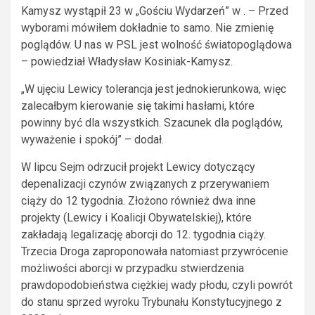
Kamysz wystąpił 23 w „Gościu Wydarzeń” w . – Przed
wyborami mówiłem dokładnie to samo. Nie zmienię
poglądów. U nas w PSL jest wolność światopoglądowa
– powiedział Władysław Kosiniak-Kamysz.
„W ujęciu Lewicy tolerancja jest jednokierunkowa, więc
zalecałbym kierowanie się takimi hasłami, które
powinny być dla wszystkich. Szacunek dla poglądów,
wyważenie i spokój” – dodał.
W lipcu Sejm odrzucił projekt Lewicy dotyczący
depenalizacji czynów związanych z przerywaniem
ciąży do 12 tygodnia. Złożono również dwa inne
projekty (Lewicy i Koalicji Obywatelskiej), które
zakładają legalizację aborcji do 12. tygodnia ciąży.
Trzecia Droga zaproponowała natomiast przywrócenie
możliwości aborcji w przypadku stwierdzenia
prawdopodobieństwa ciężkiej wady płodu, czyli powrót
do stanu sprzed wyroku Trybunału Konstytucyjnego z