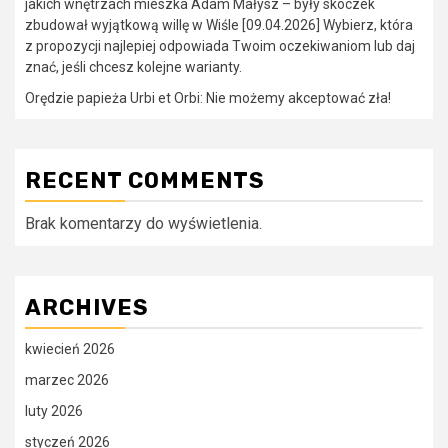
jakich wnętrzach mieszka Adam Małysz – były skoczek
zbudował wyjątkową willę w Wiśle [09.04.2026] Wybierz, która
z propozycji najlepiej odpowiada Twoim oczekiwaniom lub daj
znać, jeśli chcesz kolejne warianty.
Orędzie papieża Urbi et Orbi: Nie możemy akceptować zła!
RECENT COMMENTS
Brak komentarzy do wyświetlenia.
ARCHIVES
kwiecień 2026
marzec 2026
luty 2026
styczeń 2026