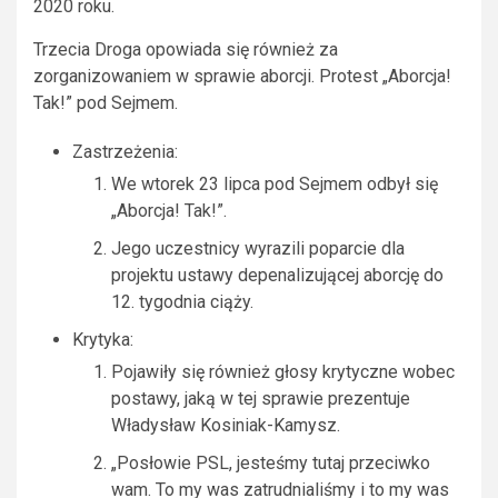
2020 roku.
Trzecia Droga opowiada się również za
zorganizowaniem w sprawie aborcji. Protest „Aborcja!
Tak!” pod Sejmem.
Zastrzeżenia:
We wtorek 23 lipca pod Sejmem odbył się
„Aborcja! Tak!”.
Jego uczestnicy wyrazili poparcie dla
projektu ustawy depenalizującej aborcję do
12. tygodnia ciąży.
Krytyka:
Pojawiły się również głosy krytyczne wobec
postawy, jaką w tej sprawie prezentuje
Władysław Kosiniak-Kamysz.
„Posłowie PSL, jesteśmy tutaj przeciwko
wam. To my was zatrudnialiśmy i to my was