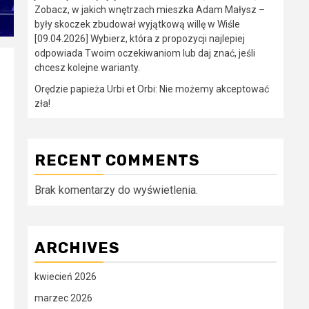
Zobacz, w jakich wnętrzach mieszka Adam Małysz –
były skoczek zbudował wyjątkową willę w Wiśle
[09.04.2026] Wybierz, która z propozycji najlepiej
odpowiada Twoim oczekiwaniom lub daj znać, jeśli
chcesz kolejne warianty.
Orędzie papieża Urbi et Orbi: Nie możemy akceptować
zła!
RECENT COMMENTS
Brak komentarzy do wyświetlenia.
ARCHIVES
kwiecień 2026
marzec 2026