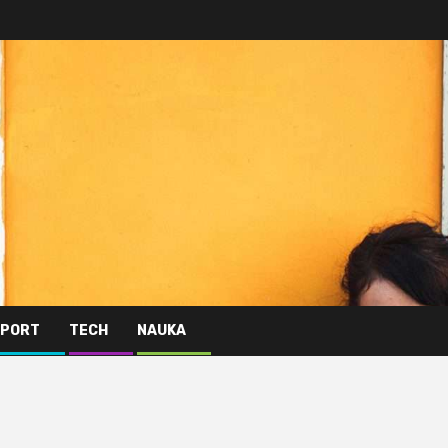
PORT
TECH
NAUKA