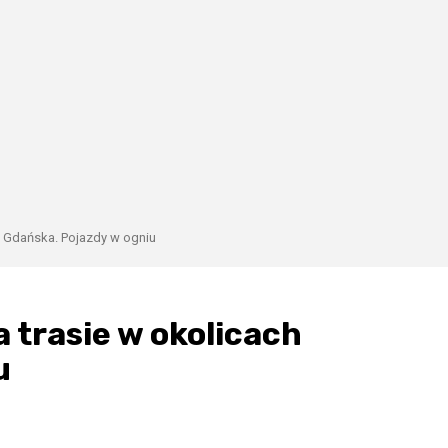
h Gdańska. Pojazdy w ogniu
 trasie w okolicach
u