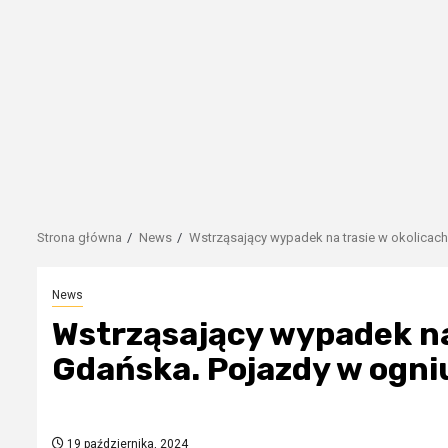
Strona główna
News
Wstrząsający wypadek na trasie w okolicac
News
Wstrząsający wypadek na
Gdańska. Pojazdy w ogni
19 października, 2024