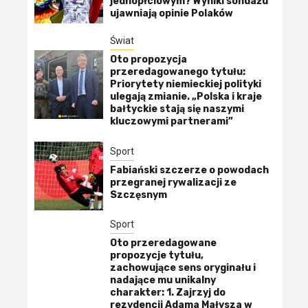
jednopłciowym? Wyniki sondażu
ujawniają opinie Polaków
Świat
Oto propozycja
przeredagowanego tytułu:
Priorytety niemieckiej polityki
ulegają zmianie. „Polska i kraje
bałtyckie stają się naszymi
kluczowymi partnerami”
Sport
Fabiański szczerze o powodach
przegranej rywalizacji ze
Szczęsnym
Sport
Oto przeredagowane
propozycje tytułu,
zachowujące sens oryginału i
nadające mu unikalny
charakter: 1. Zajrzyj do
rezydencji Adama Małysza w