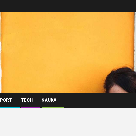
PORT
TECH
NAUKA