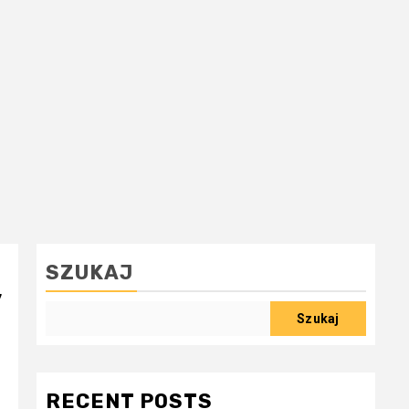
SZUKAJ
’
Szukaj
RECENT POSTS