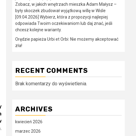
Zobacz, w jakich wnętrzach mieszka Adam Małysz –
były skoczek zbudował wyjątkową willę w Wiśle
[09.04.2026] Wybierz, która z propozycji najlepiej
odpowiada Twoim oczekiwaniom lub daj znać, jeśli
chcesz kolejne warianty.
Orędzie papieża Urbi et Orbi: Nie możemy akceptować
zła!
RECENT COMMENTS
Brak komentarzy do wyświetlenia.
y
ARCHIVES
a
w
kwiecień 2026
.
marzec 2026