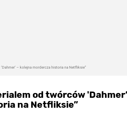
Dahmer’ – kolejna mordercza historia na Netfliksie”
erialem od twórców 'Dahmer
ria na Netfliksie”