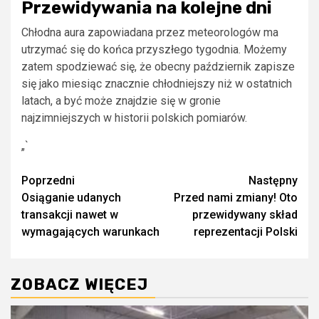
Przewidywania na kolejne dni
Chłodna aura zapowiadana przez meteorologów ma
utrzymać się do końca przyszłego tygodnia. Możemy
zatem spodziewać się, że obecny październik zapisze
się jako miesiąc znacznie chłodniejszy niż w ostatnich
latach, a być może znajdzie się w gronie
najzimniejszych w historii polskich pomiarów.
„`
Zobacz
Poprzedni
Następny
Osiąganie udanych
Przed nami zmiany! Oto
wpisy
transakcji nawet w
przewidywany skład
wymagających warunkach
reprezentacji Polski
ZOBACZ WIĘCEJ