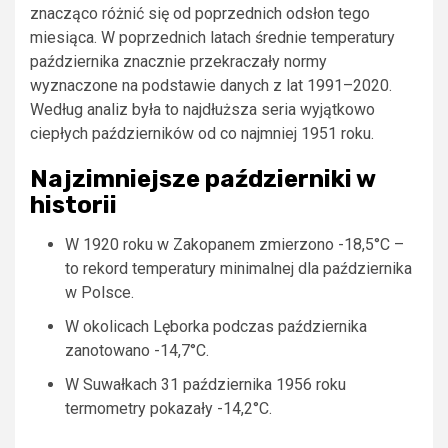
znacząco różnić się od poprzednich odsłon tego
miesiąca. W poprzednich latach średnie temperatury
października znacznie przekraczały normy
wyznaczone na podstawie danych z lat 1991–2020.
Według analiz była to najdłuższa seria wyjątkowo
ciepłych październików od co najmniej 1951 roku.
Najzimniejsze październiki w
historii
W 1920 roku w Zakopanem zmierzono -18,5°C –
to rekord temperatury minimalnej dla października
w Polsce.
W okolicach Lęborka podczas października
zanotowano -14,7°C.
W Suwałkach 31 października 1956 roku
termometry pokazały -14,2°C.