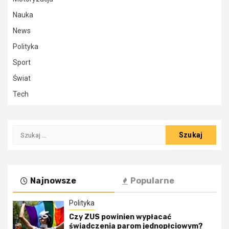
Nauka
News
Polityka
Sport
Świat
Tech
Szukaj:
Najnowsze
Popularne
Polityka
Czy ZUS powinien wypłacać
świadczenia parom jednopłciowym?