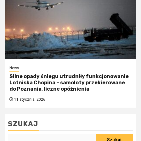
News
Silne opady śniegu utrudniły funkcjonowanie
Lotniska Chopina – samoloty przekierowane
do Poznania, liczne opóźnienia
11 stycznia, 2026
SZUKAJ
Szukaj