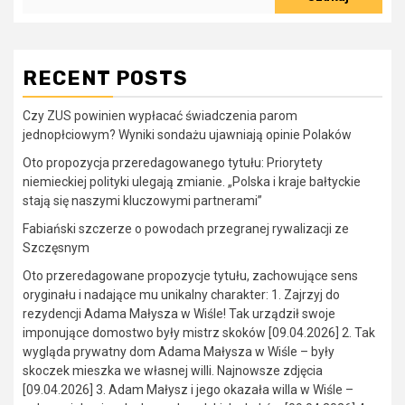
RECENT POSTS
Czy ZUS powinien wypłacać świadczenia parom
jednopłciowym? Wyniki sondażu ujawniają opinie Polaków
Oto propozycja przeredagowanego tytułu: Priorytety
niemieckiej polityki ulegają zmianie. „Polska i kraje bałtyckie
stają się naszymi kluczowymi partnerami”
Fabiański szczerze o powodach przegranej rywalizacji ze
Szczęsnym
Oto przeredagowane propozycje tytułu, zachowujące sens
oryginału i nadające mu unikalny charakter: 1. Zajrzyj do
rezydencji Adama Małysza w Wiśle! Tak urządził swoje
imponujące domostwo były mistrz skoków [09.04.2026] 2. Tak
wygląda prywatny dom Adama Małysza w Wiśle – były
skoczek mieszka we własnej willi. Najnowsze zdjęcia
[09.04.2026] 3. Adam Małysz i jego okazała willa w Wiśle –