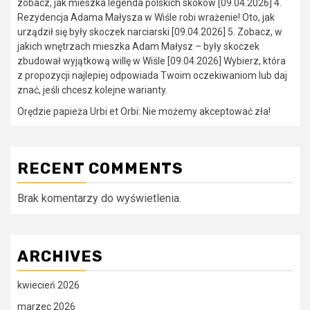
zobacz, jak mieszka legenda polskich skoków [09.04.2026] 4.
Rezydencja Adama Małysza w Wiśle robi wrażenie! Oto, jak
urządził się były skoczek narciarski [09.04.2026] 5. Zobacz, w
jakich wnętrzach mieszka Adam Małysz – były skoczek
zbudował wyjątkową willę w Wiśle [09.04.2026] Wybierz, która
z propozycji najlepiej odpowiada Twoim oczekiwaniom lub daj
znać, jeśli chcesz kolejne warianty.
Orędzie papieża Urbi et Orbi: Nie możemy akceptować zła!
RECENT COMMENTS
Brak komentarzy do wyświetlenia.
ARCHIVES
kwiecień 2026
marzec 2026