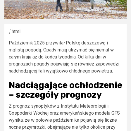
„`html
Październik 2025 przywitał Polskę deszczową i
mglistą pogodą. Opady mają utrzymać się niemal w
całym kraju aż do końca tygodnia. Od kilku dni w
prognozach pogody pojawiają się również zapowiedzi
nadchodzącej fali wyjątkowo chłodnego powietrza.
Nadciągające ochłodzenie
– szczegóły prognozy
Z prognoz synoptyków z Instytutu Meteorologii i
Gospodarki Wodnej oraz amerykańskiego modelu GFS
wynika, że w połowie października pojawią się liczne
nocne przymrozki, obejmujące nie tylko okolice przy