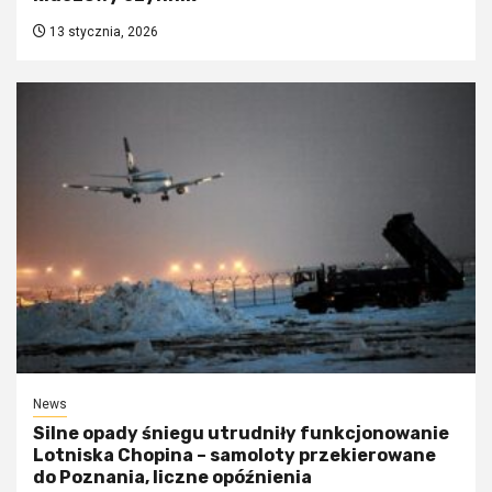
13 stycznia, 2026
News
Silne opady śniegu utrudniły funkcjonowanie
Lotniska Chopina – samoloty przekierowane
do Poznania, liczne opóźnienia