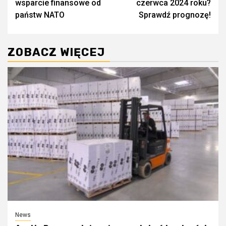
wsparcie finansowe od
czerwca 2024 roku?
państw NATO
Sprawdź prognozę!
ZOBACZ WIĘCEJ
News