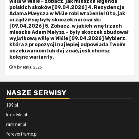
willa w Wiśle – zobacz, jak mieszka legenda
polskich skoków [09.04.2026] 4. Rezydencja
Adama Małysza w Wiśle robi wrażenie! Oto, jak
urządził się były skoczek narciarski
[09.04.2026] 5. Zobacz, w jakich wnętrzach
mieszka Adam Małysz – były skoczek zbudował
wyjątkową willę w Wiśle [09.04.2026] Wybierz,
która z propozycji najlepiej odpowiada Twoim
oczekiwaniom lub daj znać, jeśli chcesz
kolejne warianty.
9 kwietnia, 2026
NASZE SERWISY
199.pl
lux-style.pl
ram.net.pl
foreverframe.pl