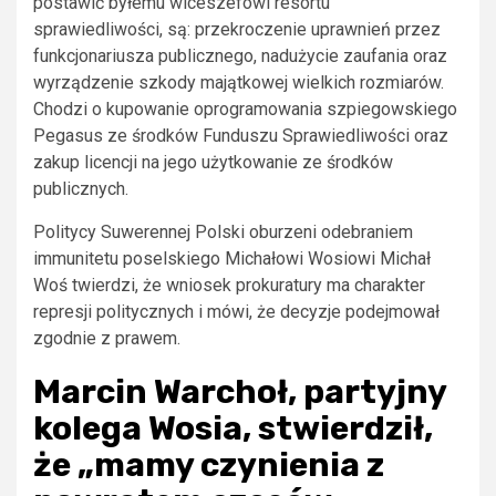
postawić byłemu wiceszefowi resortu
sprawiedliwości, są: przekroczenie uprawnień przez
funkcjonariusza publicznego, nadużycie zaufania oraz
wyrządzenie szkody majątkowej wielkich rozmiarów.
Chodzi o kupowanie oprogramowania szpiegowskiego
Pegasus ze środków Funduszu Sprawiedliwości oraz
zakup licencji na jego użytkowanie ze środków
publicznych.
Politycy Suwerennej Polski oburzeni odebraniem
immunitetu poselskiego Michałowi Wosiowi Michał
Woś twierdzi, że wniosek prokuratury ma charakter
represji politycznych i mówi, że decyzje podejmował
zgodnie z prawem.
Marcin Warchoł, partyjny
kolega Wosia, stwierdził,
że „mamy czynienia z