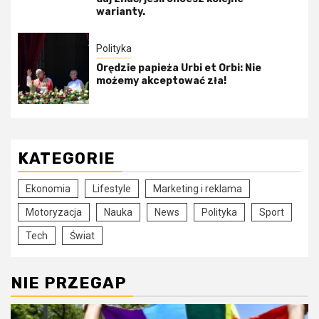
warianty.
Polityka
Orędzie papieża Urbi et Orbi: Nie
możemy akceptować zła!
KATEGORIE
Ekonomia
Lifestyle
Marketing i reklama
Motoryzacja
Nauka
News
Polityka
Sport
Tech
Świat
NIE PRZEGAP