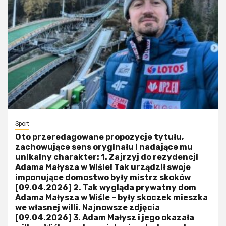
Sport
Oto przeredagowane propozycje tytułu,
zachowujące sens oryginału i nadające mu
unikalny charakter: 1. Zajrzyj do rezydencji
Adama Małysza w Wiśle! Tak urządził swoje
imponujące domostwo były mistrz skoków
[09.04.2026] 2. Tak wygląda prywatny dom
Adama Małysza w Wiśle – były skoczek mieszka
we własnej willi. Najnowsze zdjęcia
[09.04.2026] 3. Adam Małysz i jego okazała