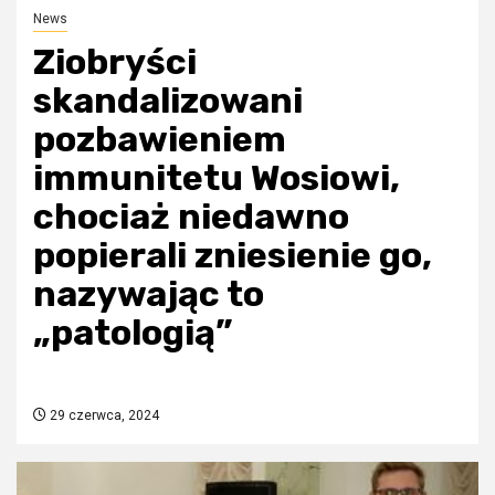
News
Ziobryści
skandalizowani
pozbawieniem
immunitetu Wosiowi,
chociaż niedawno
popierali zniesienie go,
nazywając to
„patologią”
29 czerwca, 2024