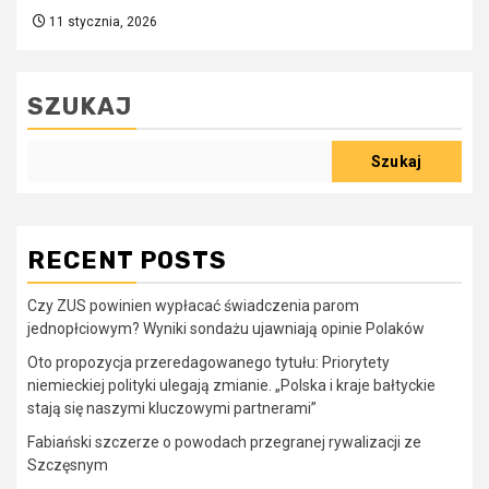
11 stycznia, 2026
SZUKAJ
Szukaj
RECENT POSTS
Czy ZUS powinien wypłacać świadczenia parom
jednopłciowym? Wyniki sondażu ujawniają opinie Polaków
Oto propozycja przeredagowanego tytułu: Priorytety
niemieckiej polityki ulegają zmianie. „Polska i kraje bałtyckie
stają się naszymi kluczowymi partnerami”
Fabiański szczerze o powodach przegranej rywalizacji ze
Szczęsnym