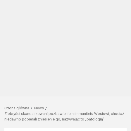
Strona główna
News
Ziobryści skandalizowani pozbawieniem immunitetu Wosiowi, chociaż
niedawno popierali zniesienie go, nazywając to „patologią”