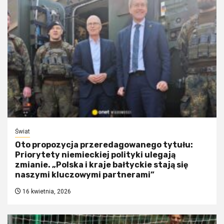
Świat
Oto propozycja przeredagowanego tytułu:
Priorytety niemieckiej polityki ulegają
zmianie. „Polska i kraje bałtyckie stają się
naszymi kluczowymi partnerami”
16 kwietnia, 2026