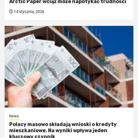
Arctic Paper wciąż może napotykać trudności
14 stycznia, 2026
News
Polacy masowo składają wnioski o kredyty
mieszkaniowe. Na wyniki wpływa jeden
kluczowy czynnik