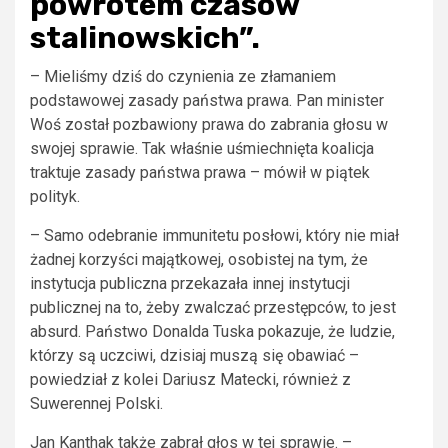
powrotem czasów
stalinowskich”.
– Mieliśmy dziś do czynienia ze złamaniem
podstawowej zasady państwa prawa. Pan minister
Woś został pozbawiony prawa do zabrania głosu w
swojej sprawie. Tak właśnie uśmiechnięta koalicja
traktuje zasady państwa prawa – mówił w piątek
polityk.
– Samo odebranie immunitetu posłowi, który nie miał
żadnej korzyści majątkowej, osobistej na tym, że
instytucja publiczna przekazała innej instytucji
publicznej na to, żeby zwalczać przestępców, to jest
absurd. Państwo Donalda Tuska pokazuje, że ludzie,
którzy są uczciwi, dzisiaj muszą się obawiać –
powiedział z kolei Dariusz Matecki, również z
Suwerennej Polski.
Jan Kanthak także zabrał głos w tej sprawie. –