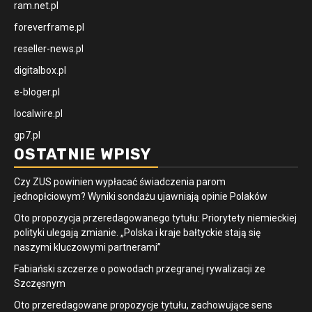
ram.net.pl
foreverframe.pl
reseller-news.pl
digitalbox.pl
e-bloger.pl
localwire.pl
gp7.pl
OSTATNIE WPISY
Czy ZUS powinien wypłacać świadczenia parom
jednopłciowym? Wyniki sondażu ujawniają opinie Polaków
Oto propozycja przeredagowanego tytułu: Priorytety niemieckiej
polityki ulegają zmianie. „Polska i kraje bałtyckie stają się
naszymi kluczowymi partnerami”
Fabiański szczerze o powodach przegranej rywalizacji ze
Szczęsnym
Oto przeredagowane propozycje tytułu, zachowujące sens