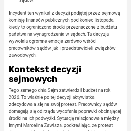
sądów.
Incydent ten wynikał z decyzji podjętej przez sejmową
komisję finansów publicznych pod koniec listopada,
kiedy to ograniczono środki przeznaczone z budżetu
państwa na wynagrodzenia w sądach. Ta decyzja
wywołała ogromne emocje zarówno wśród
pracowników sądów, jak i przedstawicieli związków
zawodowych.
Kontekst decyzji
sejmowych
Tego samego dnia Sejm zatwierdził budżet na rok
2026. To właśnie po tej decyzji aktywistka
zdecydowała się na swój protest. Pracownicy sądów
domagają się od rządu wycofania poprawki obcinającej
środki na ich podwyżki. Sytuację relacjonowała między
innymi Marcelina Zawisza, podkreślając, że protest