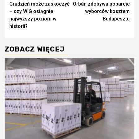
Grudzień może zaskoczyć
Orbán zdobywa poparcie
wpisy
– czy WIG osiągnie
wyborców kosztem
najwyższy poziom w
Budapesztu
historii?
ZOBACZ WIĘCEJ