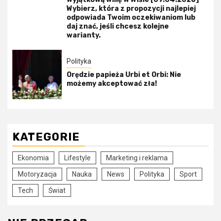
Wybierz, która z propozycji najlepiej
odpowiada Twoim oczekiwaniom lub
daj znać, jeśli chcesz kolejne
warianty.
Polityka
Orędzie papieża Urbi et Orbi: Nie
możemy akceptować zła!
KATEGORIE
Ekonomia
Lifestyle
Marketing i reklama
Motoryzacja
Nauka
News
Polityka
Sport
Tech
Świat