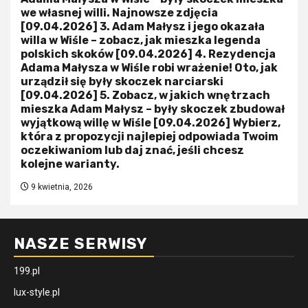
we własnej willi. Najnowsze zdjęcia
[09.04.2026] 3. Adam Małysz i jego okazała
willa w Wiśle – zobacz, jak mieszka legenda
polskich skoków [09.04.2026] 4. Rezydencja
Adama Małysza w Wiśle robi wrażenie! Oto, jak
urządził się były skoczek narciarski
[09.04.2026] 5. Zobacz, w jakich wnętrzach
mieszka Adam Małysz – były skoczek zbudował
wyjątkową willę w Wiśle [09.04.2026] Wybierz,
która z propozycji najlepiej odpowiada Twoim
oczekiwaniom lub daj znać, jeśli chcesz
kolejne warianty.
9 kwietnia, 2026
NASZE SERWISY
199.pl
lux-style.pl