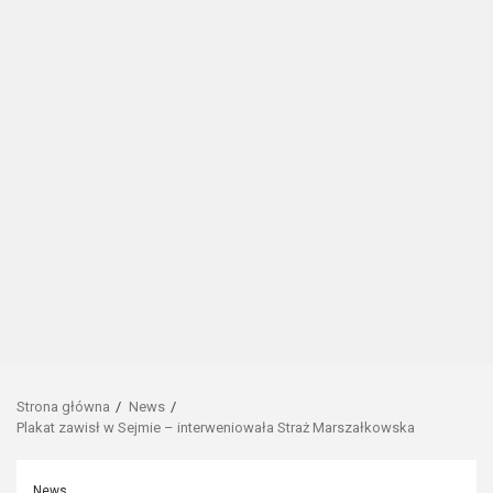
Strona główna
News
Plakat zawisł w Sejmie – interweniowała Straż Marszałkowska
News