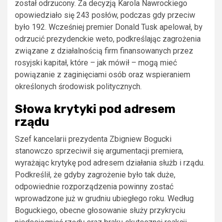
został odrzucony. Za decyzją Karola Nawrockiego
opowiedziało się 243 posłów, podczas gdy przeciw
było 192. Wcześniej premier Donald Tusk apelował, by
odrzucić prezydenckie weto, podkreślając zagrożenia
związane z działalnością firm finansowanych przez
rosyjski kapitał, które – jak mówił – mogą mieć
powiązanie z zaginięciami osób oraz wspieraniem
określonych środowisk politycznych.
Słowa krytyki pod adresem
rządu
Szef kancelarii prezydenta Zbigniew Bogucki
stanowczo sprzeciwił się argumentacji premiera,
wyrażając krytykę pod adresem działania służb i rządu.
Podkreślił, że gdyby zagrożenie było tak duże,
odpowiednie rozporządzenia powinny zostać
wprowadzone już w grudniu ubiegłego roku. Według
Boguckiego, obecne głosowanie służy przykryciu