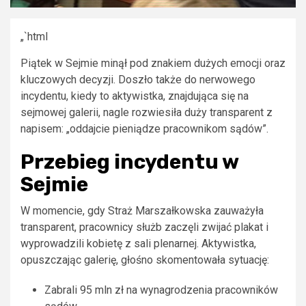
„`html
Piątek w Sejmie minął pod znakiem dużych emocji oraz
kluczowych decyzji. Doszło także do nerwowego
incydentu, kiedy to aktywistka, znajdująca się na
sejmowej galerii, nagle rozwiesiła duży transparent z
napisem: „oddajcie pieniądze pracownikom sądów”.
Przebieg incydentu w
Sejmie
W momencie, gdy Straż Marszałkowska zauważyła
transparent, pracownicy służb zaczęli zwijać plakat i
wyprowadzili kobietę z sali plenarnej. Aktywistka,
opuszczając galerię, głośno skomentowała sytuację:
Zabrali 95 mln zł na wynagrodzenia pracowników