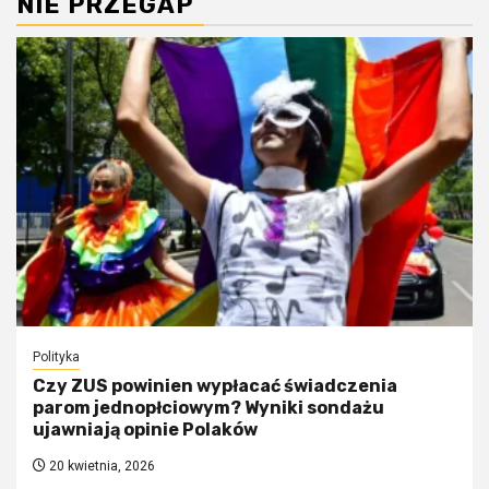
NIE PRZEGAP
Polityka
Czy ZUS powinien wypłacać świadczenia
parom jednopłciowym? Wyniki sondażu
ujawniają opinie Polaków
20 kwietnia, 2026