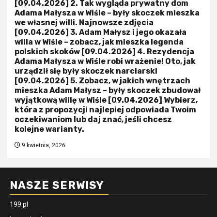
[09.04.2026] 2. Tak wygląda prywatny dom
Adama Małysza w Wiśle – były skoczek mieszka
we własnej willi. Najnowsze zdjęcia
[09.04.2026] 3. Adam Małysz i jego okazała
willa w Wiśle – zobacz, jak mieszka legenda
polskich skoków [09.04.2026] 4. Rezydencja
Adama Małysza w Wiśle robi wrażenie! Oto, jak
urządził się były skoczek narciarski
[09.04.2026] 5. Zobacz, w jakich wnętrzach
mieszka Adam Małysz – były skoczek zbudował
wyjątkową willę w Wiśle [09.04.2026] Wybierz,
która z propozycji najlepiej odpowiada Twoim
oczekiwaniom lub daj znać, jeśli chcesz
kolejne warianty.
9 kwietnia, 2026
NASZE SERWISY
199.pl