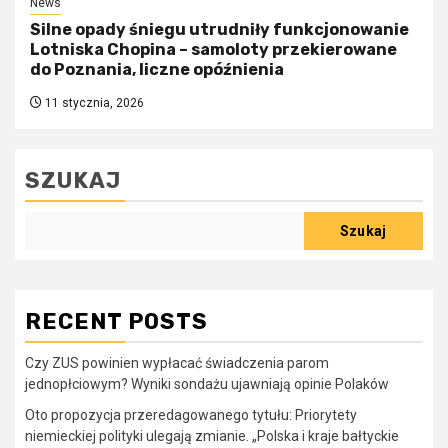
News
Silne opady śniegu utrudniły funkcjonowanie
Lotniska Chopina – samoloty przekierowane
do Poznania, liczne opóźnienia
11 stycznia, 2026
SZUKAJ
Szukaj
RECENT POSTS
Czy ZUS powinien wypłacać świadczenia parom
jednopłciowym? Wyniki sondażu ujawniają opinie Polaków
Oto propozycja przeredagowanego tytułu: Priorytety
niemieckiej polityki ulegają zmianie. „Polska i kraje bałtyckie