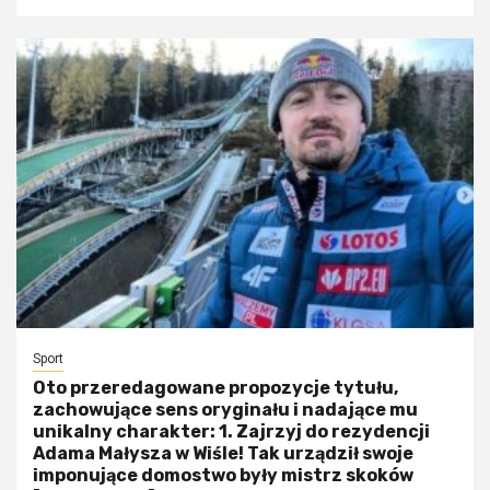
Sport
Oto przeredagowane propozycje tytułu,
zachowujące sens oryginału i nadające mu
unikalny charakter: 1. Zajrzyj do rezydencji
Adama Małysza w Wiśle! Tak urządził swoje
imponujące domostwo były mistrz skoków