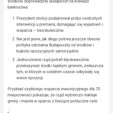
środków, doprowadziły Budapeszt na krawędź
bankructwa.
Prezydent stolicy podejmował próby osobistych
interwencji u premiera, domagając się wyjaśnień i
wsparcia — bezskutecznie.
Nie jest jasne, jak długo potrwa jeszcze obecna
polityka odcinania Budapesztu od środków i
bojkotu opozycyjnych samorządów.
Jednocześnie rząd potrafi błyskawicznie
przekazywać środki lojalnym gminom, zwłaszcza
tym, w których w ostatnim czasie odbywały się
wiece opozycji.
Przykład szybkiego wsparcia inwestycyjnego dla 70
miejscowości pokazuje, że rząd wybiórczo traktuje
gminy i miasta w oparciu o bieżące polityczne cele.
„`