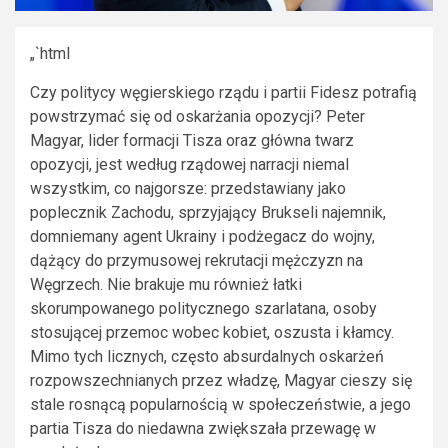
„`html
Czy politycy węgierskiego rządu i partii Fidesz potrafią
powstrzymać się od oskarżania opozycji? Peter
Magyar, lider formacji Tisza oraz główna twarz
opozycji, jest według rządowej narracji niemal
wszystkim, co najgorsze: przedstawiany jako
poplecznik Zachodu, sprzyjający Brukseli najemnik,
domniemany agent Ukrainy i podżegacz do wojny,
dążący do przymusowej rekrutacji mężczyzn na
Węgrzech. Nie brakuje mu również łatki
skorumpowanego politycznego szarlatana, osoby
stosującej przemoc wobec kobiet, oszusta i kłamcy.
Mimo tych licznych, często absurdalnych oskarżeń
rozpowszechnianych przez władzę, Magyar cieszy się
stale rosnącą popularnością w społeczeństwie, a jego
partia Tisza do niedawna zwiększała przewagę w