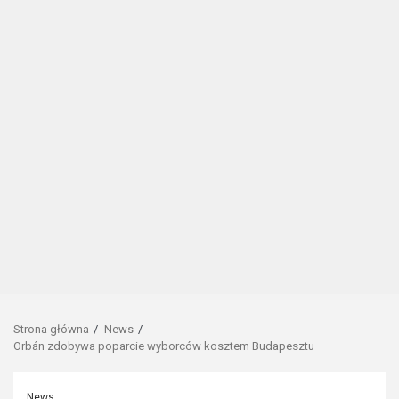
Strona główna
News
Orbán zdobywa poparcie wyborców kosztem Budapesztu
News