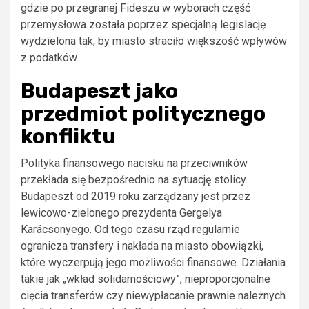
gdzie po przegranej Fideszu w wyborach część
przemysłowa została poprzez specjalną legislację
wydzielona tak, by miasto straciło większość wpływów
z podatków.
Budapeszt jako
przedmiot politycznego
konfliktu
Polityka finansowego nacisku na przeciwników
przekłada się bezpośrednio na sytuację stolicy.
Budapeszt od 2019 roku zarządzany jest przez
lewicowo-zielonego prezydenta Gergelya
Karácsonyego. Od tego czasu rząd regularnie
ogranicza transfery i nakłada na miasto obowiązki,
które wyczerpują jego możliwości finansowe. Działania
takie jak „wkład solidarnościowy”, nieproporcjonalne
cięcia transferów czy niewypłacanie prawnie należnych