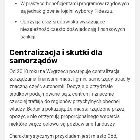
W praktyce beneficjentami programów rządowych
są jednak głównie lojalni wyborcy Fideszu.
Opozycja oraz środowiska wykazujące
niezależność często doświadczają finansowych
sankcji.
Centralizacja i skutki dla
samorządów
Od 2010 roku na Węgrzech postępuje centralizacja
zarządzania finansami miast i gmin; samorządy straciły
znaczną część autonomii. Decyzje o przydziale
środków podejmowane są z centrum, i znacznie
częściej trafiają do regionów przychylnych obecnej
władzy. Badania pokazują, że miasta rządzone przez
opozycję nie otrzymują proporcjonalnego wsparcia,
niektóre wręcz celowo są pozbawiane funduszy.
Charakterystycznym przykładem jest miasto Göd,