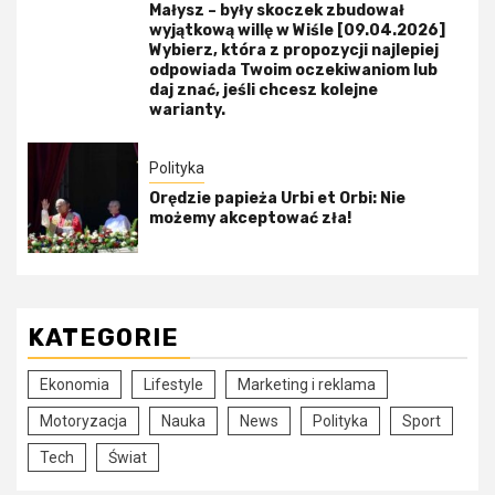
Małysz – były skoczek zbudował
wyjątkową willę w Wiśle [09.04.2026]
Wybierz, która z propozycji najlepiej
odpowiada Twoim oczekiwaniom lub
daj znać, jeśli chcesz kolejne
warianty.
Polityka
Orędzie papieża Urbi et Orbi: Nie
możemy akceptować zła!
KATEGORIE
Ekonomia
Lifestyle
Marketing i reklama
Motoryzacja
Nauka
News
Polityka
Sport
Tech
Świat