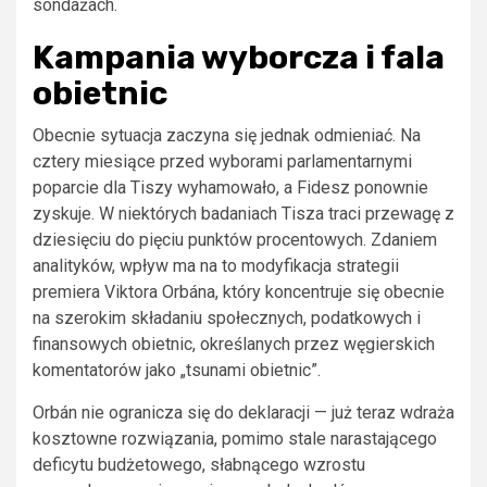
sondażach.
Kampania wyborcza i fala
obietnic
Obecnie sytuacja zaczyna się jednak odmieniać. Na
cztery miesiące przed wyborami parlamentarnymi
poparcie dla Tiszy wyhamowało, a Fidesz ponownie
zyskuje. W niektórych badaniach Tisza traci przewagę z
dziesięciu do pięciu punktów procentowych. Zdaniem
analityków, wpływ ma na to modyfikacja strategii
premiera Viktora Orbána, który koncentruje się obecnie
na szerokim składaniu społecznych, podatkowych i
finansowych obietnic, określanych przez węgierskich
komentatorów jako „tsunami obietnic”.
Orbán nie ogranicza się do deklaracji — już teraz wdraża
kosztowne rozwiązania, pomimo stale narastającego
deficytu budżetowego, słabnącego wzrostu