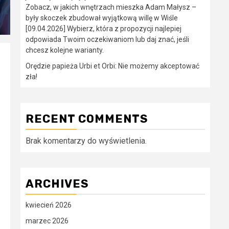
Zobacz, w jakich wnętrzach mieszka Adam Małysz –
były skoczek zbudował wyjątkową willę w Wiśle
[09.04.2026] Wybierz, która z propozycji najlepiej
odpowiada Twoim oczekiwaniom lub daj znać, jeśli
chcesz kolejne warianty.
Orędzie papieża Urbi et Orbi: Nie możemy akceptować
zła!
RECENT COMMENTS
Brak komentarzy do wyświetlenia.
ARCHIVES
kwiecień 2026
marzec 2026