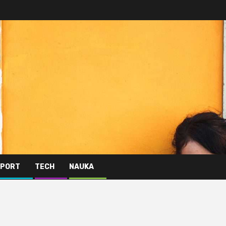
PORT
TECH
NAUKA