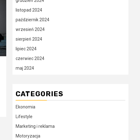
grudzień 2024
listopad 2024
październik 2024
wrzesień 2024
sierpień 2024
lipiec 2024
czerwiec 2024
maj 2024
CATEGORIES
Ekonomia
Lifestyle
Marketing i reklama
Motoryzacja