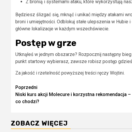
Z bronią i systemami ataku, które wykorzystują na
Będziesz ślizgać się, mknąć i unikać między atakami wro
broni i umiejętności. Odblokuj stałe ulepszenia w Hubie
główne lokalizacje w każdym wszechświecie.
Postęp w grze
Utknąłeś w jednym obszarze? Rozpocznij następny bieg 
punkt startowy wybierasz, zawsze robisz postęp gdzieś
Za jakość i rzetelność powyższej treści ręczy Wojtini.
Zobacz
Poprzedni
Niski kurs akcji Molecure i korzystna rekomendacja –
wpisy
co chodzi?
ZOBACZ WIĘCEJ