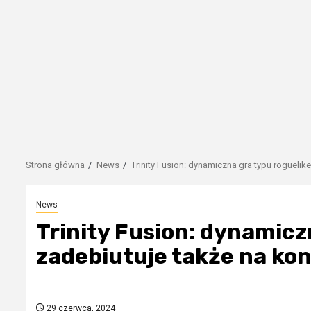
Strona główna
News
Trinity Fusion: dynamiczna gra typu roguelik
News
Trinity Fusion: dynamicz
zadebiutuje także na kon
29 czerwca, 2024