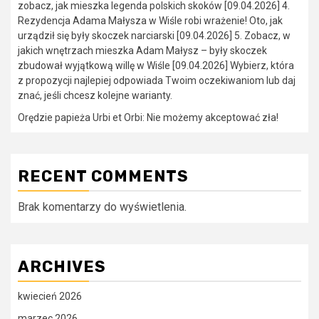
zobacz, jak mieszka legenda polskich skoków [09.04.2026] 4.
Rezydencja Adama Małysza w Wiśle robi wrażenie! Oto, jak
urządził się były skoczek narciarski [09.04.2026] 5. Zobacz, w
jakich wnętrzach mieszka Adam Małysz – były skoczek
zbudował wyjątkową willę w Wiśle [09.04.2026] Wybierz, która
z propozycji najlepiej odpowiada Twoim oczekiwaniom lub daj
znać, jeśli chcesz kolejne warianty.
Orędzie papieża Urbi et Orbi: Nie możemy akceptować zła!
RECENT COMMENTS
Brak komentarzy do wyświetlenia.
ARCHIVES
kwiecień 2026
marzec 2026