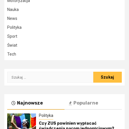
Motoryzacja
Nauka
News
Polityka
Sport
Świat
Tech
Szukaj:
Najnowsze
Popularne
Polityka
Czy ZUS powinien wypłacać
świadczenia parom jednopłciowym?