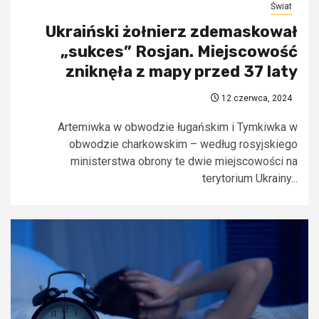
Świat
Ukraiński żołnierz zdemaskował
„sukces” Rosjan. Miejscowość
zniknęła z mapy przed 37 laty
12 czerwca, 2024
Artemiwka w obwodzie ługańskim i Tymkiwka w
obwodzie charkowskim – według rosyjskiego
ministerstwa obrony te dwie miejscowości na
terytorium Ukrainy...