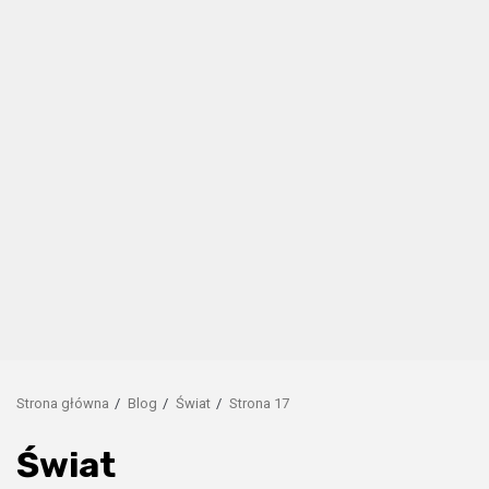
Strona główna
Blog
Świat
Strona 17
Świat