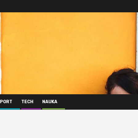
PORT
TECH
NAUKA