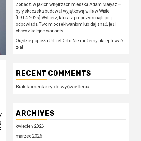
Zobacz, w jakich wnętrzach mieszka Adam Małysz –
były skoczek zbudował wyjątkową willę w Wiśle
[09.04.2026] Wybierz, która z propozycji najlepiej
odpowiada Twoim oczekiwaniom lub daj znać, jeśli
chcesz kolejne warianty.
Orędzie papieża Urbi et Orbi: Nie możemy akceptować
zła!
RECENT COMMENTS
Brak komentarzy do wyświetlenia.
ARCHIVES
y
ą
kwiecień 2026
?
marzec 2026