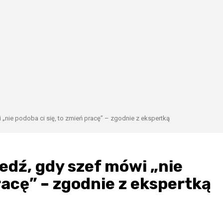
nie podoba ci się, to zmień pracę” – zgodnie z ekspertką
dź, gdy szef mówi „nie
racę” – zgodnie z ekspertką