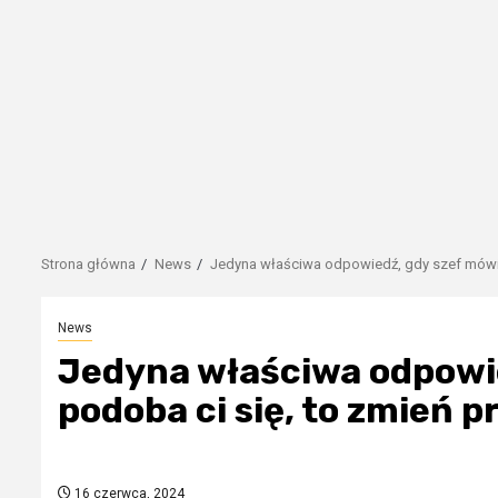
Strona główna
News
Jedyna właściwa odpowiedź, gdy szef mówi „
News
Jedyna właściwa odpowie
podoba ci się, to zmień p
16 czerwca, 2024