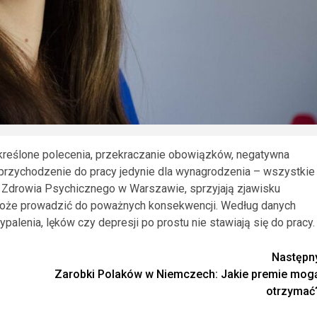
kreślone polecenia, przekraczanie obowiązków, negatywna
 przychodzenie do pracy jedynie dla wynagrodzenia – wszystkie
u Zdrowia Psychicznego w Warszawie, sprzyjają zjawisku
oże prowadzić do poważnych konsekwencji. Według danych
alenia, lęków czy depresji po prostu nie stawiają się do pracy.
Następn
Zarobki Polaków w Niemczech: Jakie premie mog
otrzymać