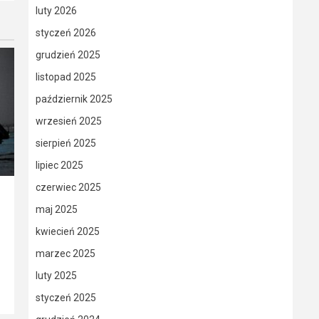
luty 2026
styczeń 2026
grudzień 2025
listopad 2025
październik 2025
wrzesień 2025
sierpień 2025
lipiec 2025
czerwiec 2025
maj 2025
kwiecień 2025
marzec 2025
luty 2025
styczeń 2025